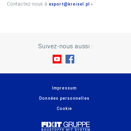
Contactez-nous à
export@kreisel.pl
Suivez-nous aussi :
Rendez-nous visite sur You
Rendez-nous visite su
Impressum
Données personnelles
Cookie