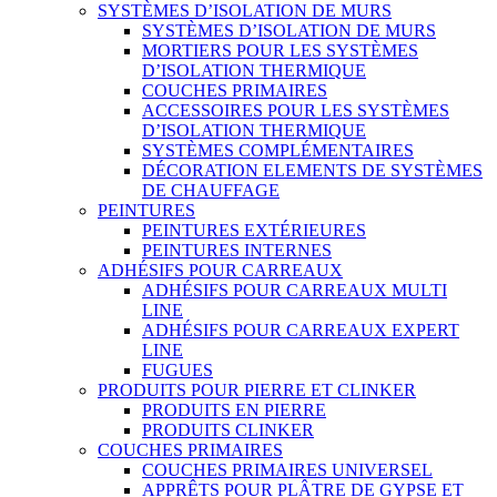
SYSTÈMES D’ISOLATION DE MURS
SYSTÈMES D’ISOLATION DE MURS
MORTIERS POUR LES SYSTÈMES
D’ISOLATION THERMIQUE
COUCHES PRIMAIRES
ACCESSOIRES POUR LES SYSTÈMES
D’ISOLATION THERMIQUE
SYSTÈMES COMPLÉMENTAIRES
DÉCORATION ELEMENTS DE SYSTÈMES
DE CHAUFFAGE
PEINTURES
PEINTURES EXTÉRIEURES
PEINTURES INTERNES
ADHÉSIFS POUR CARREAUX
ADHÉSIFS POUR CARREAUX MULTI
LINE
ADHÉSIFS POUR CARREAUX EXPERT
LINE
FUGUES
PRODUITS POUR PIERRE ET CLINKER
PRODUITS EN PIERRE
PRODUITS CLINKER
COUCHES PRIMAIRES
COUCHES PRIMAIRES UNIVERSEL
APPRÊTS POUR PLÂTRE DE GYPSE ET