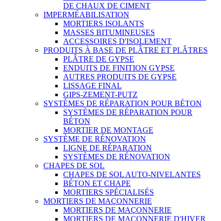
DE CHAUX DE CIMENT
IMPERMÉABILISATION
MORTIERS ISOLANTS
MASSES BITUMINEUSES
ACCESSOIRES D'ISOLEMENT
PRODUITS À BASE DE PLÂTRE ET PLÂTRES
PLÂTRE DE GYPSE
ENDUITS DE FINITION GYPSE
AUTRES PRODUITS DE GYPSE
LISSAGE FINAL
GIPS-ZEMENT-PUTZ
SYSTÈMES DE RÉPARATION POUR BÉTON
SYSTÈMES DE RÉPARATION POUR
BÉTON
MORTIER DE MONTAGE
SYSTÈME DE RÉNOVATION
LIGNE DE RÉPARATION
SYSTÈMES DE RÉNOVATION
CHAPES DE SOL
CHAPES DE SOL AUTO-NIVELANTES
BÉTON ET CHAPE
MORTIERS SPÉCIALISÉS
MORTIERS DE MAÇONNERIE
MORTIERS DE MAÇONNERIE
MORTIERS DE MAÇONNERIE D'HIVER