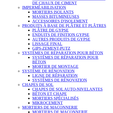
DE CHAUX DE CIMENT
IMPERMÉABILISATION
MORTIERS ISOLANTS
MASSES BITUMINEUSES
ACCESSOIRES D'ISOLEMENT
PRODUITS À BASE DE PLÂTRE ET PLÂTRES
PLÂTRE DE GYPSE
ENDUITS DE FINITION GYPSE
AUTRES PRODUITS DE GYPSE
LISSAGE FINAL
GIPS-ZEMENT-PUTZ
SYSTÈMES DE RÉPARATION POUR BÉTON
SYSTÈMES DE RÉPARATION POUR
BÉTON
MORTIER DE MONTAGE
SYSTÈME DE RÉNOVATION
LIGNE DE RÉPARATION
SYSTÈMES DE RÉNOVATION
CHAPES DE SOL
CHAPES DE SOL AUTO-NIVELANTES
BÉTON ET CHAPE
MORTIERS SPÉCIALISÉS
MIKROCEMENT
MORTIERS DE MAÇONNERIE
MORTIERS DE MAÇONNERIE