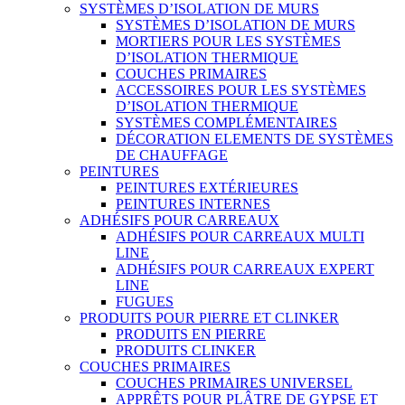
SYSTÈMES D’ISOLATION DE MURS
SYSTÈMES D’ISOLATION DE MURS
MORTIERS POUR LES SYSTÈMES
D’ISOLATION THERMIQUE
COUCHES PRIMAIRES
ACCESSOIRES POUR LES SYSTÈMES
D’ISOLATION THERMIQUE
SYSTÈMES COMPLÉMENTAIRES
DÉCORATION ELEMENTS DE SYSTÈMES
DE CHAUFFAGE
PEINTURES
PEINTURES EXTÉRIEURES
PEINTURES INTERNES
ADHÉSIFS POUR CARREAUX
ADHÉSIFS POUR CARREAUX MULTI
LINE
ADHÉSIFS POUR CARREAUX EXPERT
LINE
FUGUES
PRODUITS POUR PIERRE ET CLINKER
PRODUITS EN PIERRE
PRODUITS CLINKER
COUCHES PRIMAIRES
COUCHES PRIMAIRES UNIVERSEL
APPRÊTS POUR PLÂTRE DE GYPSE ET