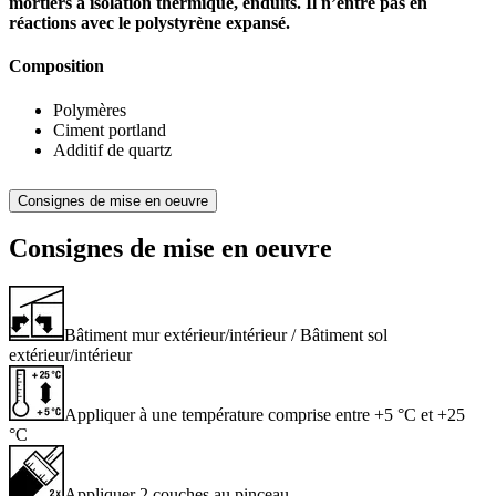
mortiers à isolation thermique, enduits. Il n’entre pas en
réactions avec le polystyrène expansé.
Composition
Polymères
Ciment portland
Additif de quartz
Consignes de mise en oeuvre
Consignes de mise en oeuvre
Bâtiment mur extérieur/intérieur / Bâtiment sol
extérieur/intérieur
Appliquer à une température comprise entre +5 °C et +25
°C
Appliquer 2 couches au pinceau