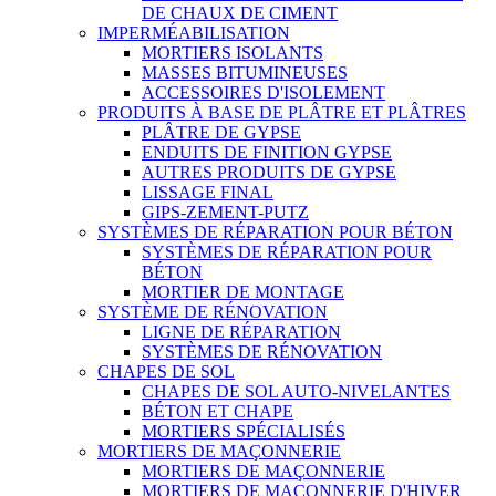
DE CHAUX DE CIMENT
IMPERMÉABILISATION
MORTIERS ISOLANTS
MASSES BITUMINEUSES
ACCESSOIRES D'ISOLEMENT
PRODUITS À BASE DE PLÂTRE ET PLÂTRES
PLÂTRE DE GYPSE
ENDUITS DE FINITION GYPSE
AUTRES PRODUITS DE GYPSE
LISSAGE FINAL
GIPS-ZEMENT-PUTZ
SYSTÈMES DE RÉPARATION POUR BÉTON
SYSTÈMES DE RÉPARATION POUR
BÉTON
MORTIER DE MONTAGE
SYSTÈME DE RÉNOVATION
LIGNE DE RÉPARATION
SYSTÈMES DE RÉNOVATION
CHAPES DE SOL
CHAPES DE SOL AUTO-NIVELANTES
BÉTON ET CHAPE
MORTIERS SPÉCIALISÉS
MORTIERS DE MAÇONNERIE
MORTIERS DE MAÇONNERIE
MORTIERS DE MAÇONNERIE D'HIVER