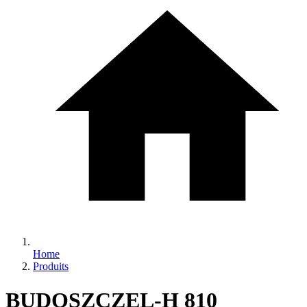
Home
Produits
BUDOSZCZEL-H 810