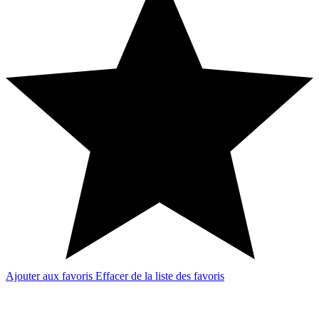
Ajouter aux favoris
Effacer de la liste des favoris