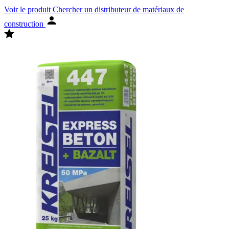
Voir le produit
Chercher un distributeur de matériaux de
construction