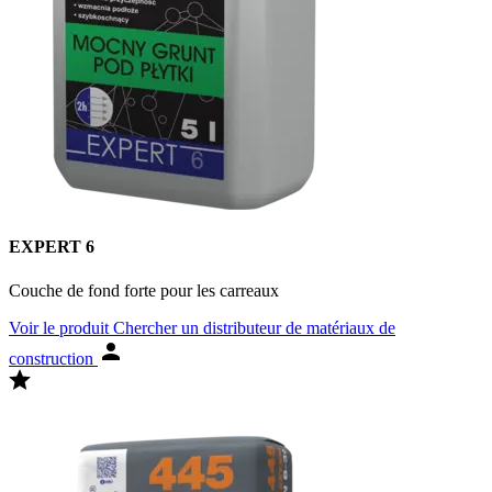
EXPERT 6
Couche de fond forte pour les carreaux
Voir le produit
Chercher un distributeur de matériaux de
construction