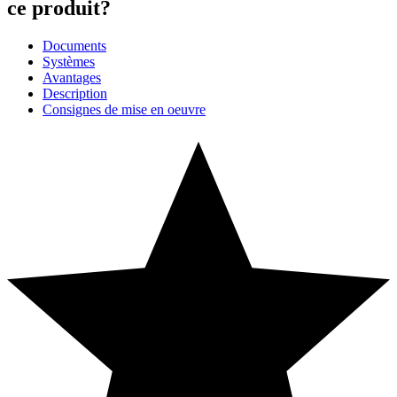
ce produit?
Documents
Systèmes
Avantages
Description
Consignes de mise en oeuvre