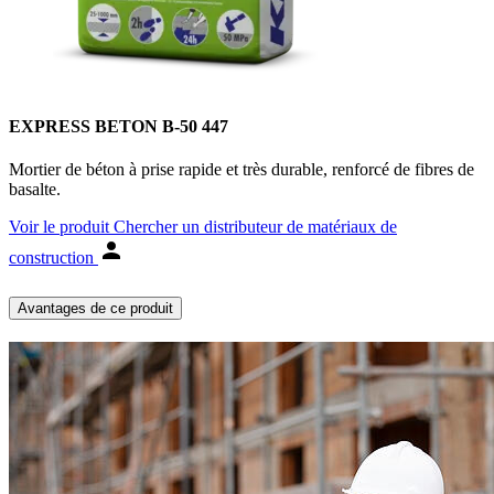
EXPRESS BETON B-50 447
Mortier de béton à prise rapide et très durable, renforcé de fibres de
basalte.
Voir le produit
Chercher un distributeur de matériaux de
construction
Avantages de ce produit