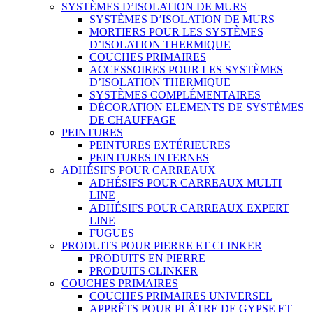
SYSTÈMES D’ISOLATION DE MURS
SYSTÈMES D’ISOLATION DE MURS
MORTIERS POUR LES SYSTÈMES
D’ISOLATION THERMIQUE
COUCHES PRIMAIRES
ACCESSOIRES POUR LES SYSTÈMES
D’ISOLATION THERMIQUE
SYSTÈMES COMPLÉMENTAIRES
DÉCORATION ELEMENTS DE SYSTÈMES
DE CHAUFFAGE
PEINTURES
PEINTURES EXTÉRIEURES
PEINTURES INTERNES
ADHÉSIFS POUR CARREAUX
ADHÉSIFS POUR CARREAUX MULTI
LINE
ADHÉSIFS POUR CARREAUX EXPERT
LINE
FUGUES
PRODUITS POUR PIERRE ET CLINKER
PRODUITS EN PIERRE
PRODUITS CLINKER
COUCHES PRIMAIRES
COUCHES PRIMAIRES UNIVERSEL
APPRÊTS POUR PLÂTRE DE GYPSE ET