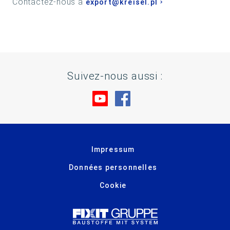
Contactez-nous à
export@kreisel.pl
Suivez-nous aussi :
Rendez-nous visite sur You
Rendez-nous visite su
Impressum
Données personnelles
Cookie