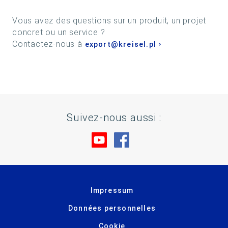
Vous avez des questions sur un produit, un projet
concret ou un service ?
Contactez-nous à
export@kreisel.pl
Suivez-nous aussi :
Rendez-nous visite sur You
Rendez-nous visite su
Impressum
Données personnelles
Cookie