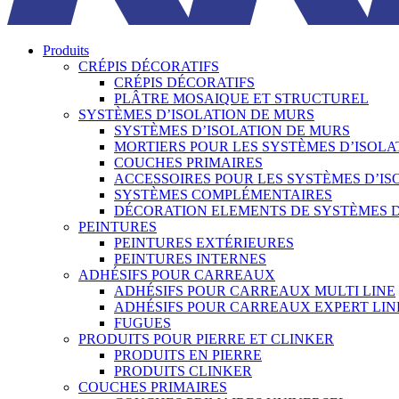
Produits
CRÉPIS DÉCORATIFS
CRÉPIS DÉCORATIFS
PLÂTRE MOSAIQUE ET STRUCTUREL
SYSTÈMES D’ISOLATION DE MURS
SYSTÈMES D’ISOLATION DE MURS
MORTIERS POUR LES SYSTÈMES D’ISOL
COUCHES PRIMAIRES
ACCESSOIRES POUR LES SYSTÈMES D’I
SYSTÈMES COMPLÉMENTAIRES
DÉCORATION ELEMENTS DE SYSTÈMES 
PEINTURES
PEINTURES EXTÉRIEURES
PEINTURES INTERNES
ADHÉSIFS POUR CARREAUX
ADHÉSIFS POUR CARREAUX MULTI LINE
ADHÉSIFS POUR CARREAUX EXPERT LIN
FUGUES
PRODUITS POUR PIERRE ET CLINKER
PRODUITS EN PIERRE
PRODUITS CLINKER
COUCHES PRIMAIRES