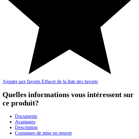
Ajouter aux favoris
Effacer de la liste des favoris
Quelles informations vous intéressent sur
ce produit?
Documents
Avantages
Description
Consignes de mise en oeuvre