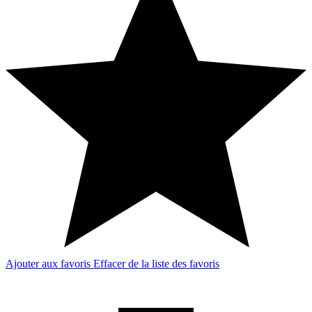
Ajouter aux favoris
Effacer de la liste des favoris