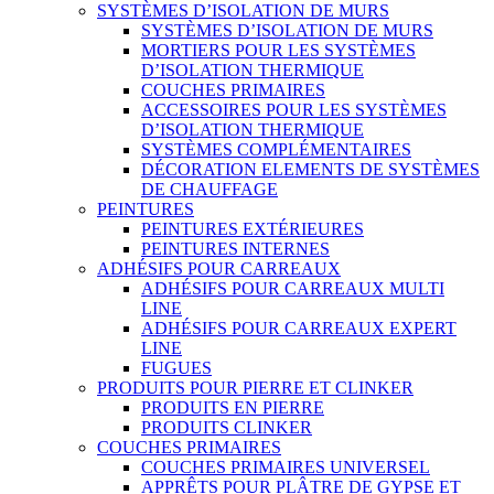
SYSTÈMES D’ISOLATION DE MURS
SYSTÈMES D’ISOLATION DE MURS
MORTIERS POUR LES SYSTÈMES
D’ISOLATION THERMIQUE
COUCHES PRIMAIRES
ACCESSOIRES POUR LES SYSTÈMES
D’ISOLATION THERMIQUE
SYSTÈMES COMPLÉMENTAIRES
DÉCORATION ELEMENTS DE SYSTÈMES
DE CHAUFFAGE
PEINTURES
PEINTURES EXTÉRIEURES
PEINTURES INTERNES
ADHÉSIFS POUR CARREAUX
ADHÉSIFS POUR CARREAUX MULTI
LINE
ADHÉSIFS POUR CARREAUX EXPERT
LINE
FUGUES
PRODUITS POUR PIERRE ET CLINKER
PRODUITS EN PIERRE
PRODUITS CLINKER
COUCHES PRIMAIRES
COUCHES PRIMAIRES UNIVERSEL
APPRÊTS POUR PLÂTRE DE GYPSE ET