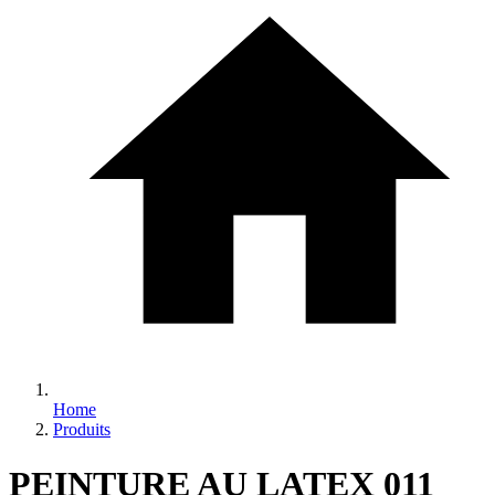
Home
Produits
PEINTURE AU LATEX 011