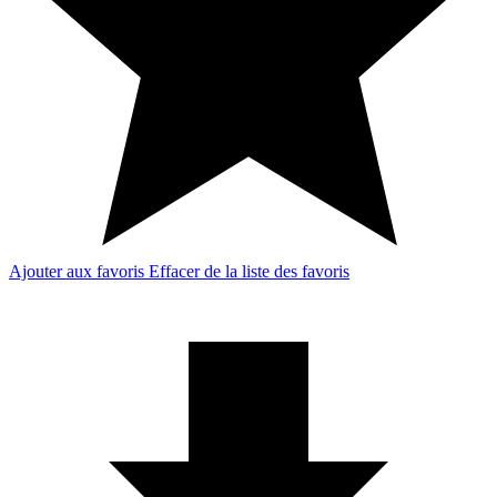
Ajouter aux favoris
Effacer de la liste des favoris