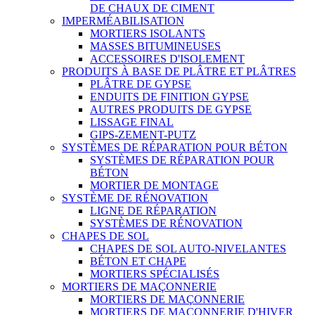
DE CHAUX DE CIMENT
IMPERMÉABILISATION
MORTIERS ISOLANTS
MASSES BITUMINEUSES
ACCESSOIRES D'ISOLEMENT
PRODUITS À BASE DE PLÂTRE ET PLÂTRES
PLÂTRE DE GYPSE
ENDUITS DE FINITION GYPSE
AUTRES PRODUITS DE GYPSE
LISSAGE FINAL
GIPS-ZEMENT-PUTZ
SYSTÈMES DE RÉPARATION POUR BÉTON
SYSTÈMES DE RÉPARATION POUR
BÉTON
MORTIER DE MONTAGE
SYSTÈME DE RÉNOVATION
LIGNE DE RÉPARATION
SYSTÈMES DE RÉNOVATION
CHAPES DE SOL
CHAPES DE SOL AUTO-NIVELANTES
BÉTON ET CHAPE
MORTIERS SPÉCIALISÉS
MORTIERS DE MAÇONNERIE
MORTIERS DE MAÇONNERIE
MORTIERS DE MAÇONNERIE D'HIVER