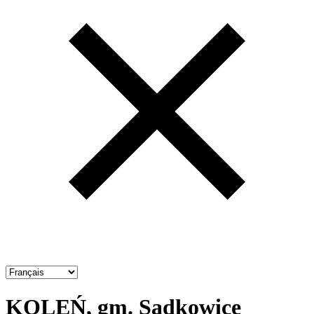
KOLEŃ, gm. Sadkowice