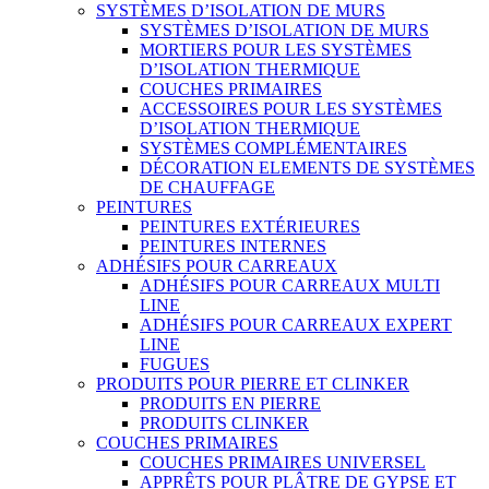
SYSTÈMES D’ISOLATION DE MURS
SYSTÈMES D’ISOLATION DE MURS
MORTIERS POUR LES SYSTÈMES
D’ISOLATION THERMIQUE
COUCHES PRIMAIRES
ACCESSOIRES POUR LES SYSTÈMES
D’ISOLATION THERMIQUE
SYSTÈMES COMPLÉMENTAIRES
DÉCORATION ELEMENTS DE SYSTÈMES
DE CHAUFFAGE
PEINTURES
PEINTURES EXTÉRIEURES
PEINTURES INTERNES
ADHÉSIFS POUR CARREAUX
ADHÉSIFS POUR CARREAUX MULTI
LINE
ADHÉSIFS POUR CARREAUX EXPERT
LINE
FUGUES
PRODUITS POUR PIERRE ET CLINKER
PRODUITS EN PIERRE
PRODUITS CLINKER
COUCHES PRIMAIRES
COUCHES PRIMAIRES UNIVERSEL
APPRÊTS POUR PLÂTRE DE GYPSE ET