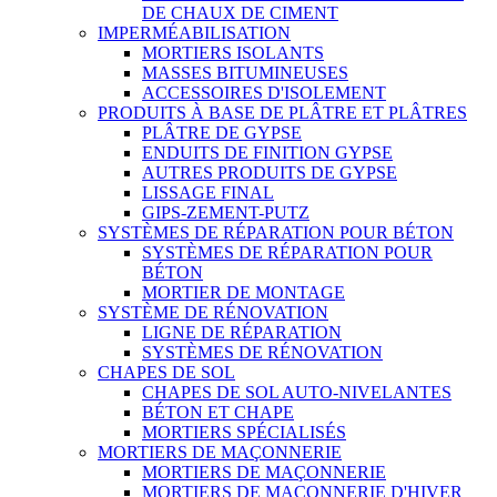
DE CHAUX DE CIMENT
IMPERMÉABILISATION
MORTIERS ISOLANTS
MASSES BITUMINEUSES
ACCESSOIRES D'ISOLEMENT
PRODUITS À BASE DE PLÂTRE ET PLÂTRES
PLÂTRE DE GYPSE
ENDUITS DE FINITION GYPSE
AUTRES PRODUITS DE GYPSE
LISSAGE FINAL
GIPS-ZEMENT-PUTZ
SYSTÈMES DE RÉPARATION POUR BÉTON
SYSTÈMES DE RÉPARATION POUR
BÉTON
MORTIER DE MONTAGE
SYSTÈME DE RÉNOVATION
LIGNE DE RÉPARATION
SYSTÈMES DE RÉNOVATION
CHAPES DE SOL
CHAPES DE SOL AUTO-NIVELANTES
BÉTON ET CHAPE
MORTIERS SPÉCIALISÉS
MORTIERS DE MAÇONNERIE
MORTIERS DE MAÇONNERIE
MORTIERS DE MAÇONNERIE D'HIVER