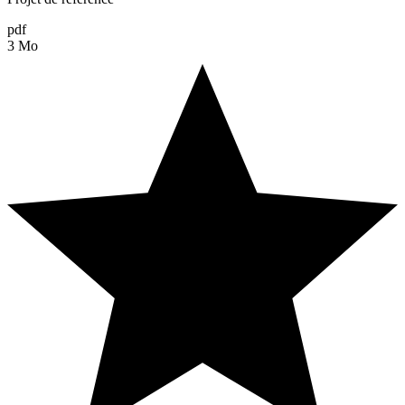
pdf
3 Mo