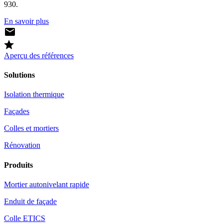
930.
En savoir plus
Aperçu des références
Solutions
Isolation thermique
Façades
Colles et mortiers
Rénovation
Produits
Mortier autonivelant rapide
Enduit de façade
Colle ETICS