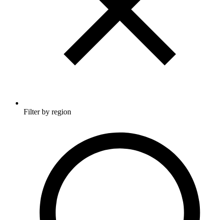
Filter by region