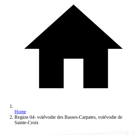
Home
Region 04- voïévodie des Basses-Carpates, voïévodie de
Sainte-Croix