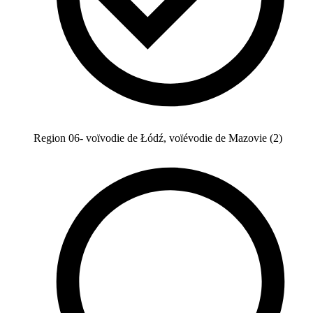
Region 06- voïvodie de Łódź, voïévodie de Mazovie (2)