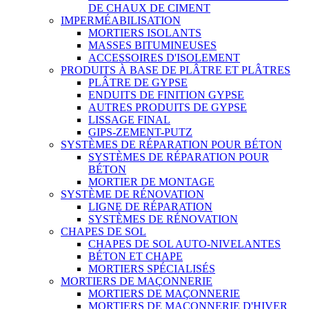
DE CHAUX DE CIMENT
IMPERMÉABILISATION
MORTIERS ISOLANTS
MASSES BITUMINEUSES
ACCESSOIRES D'ISOLEMENT
PRODUITS À BASE DE PLÂTRE ET PLÂTRES
PLÂTRE DE GYPSE
ENDUITS DE FINITION GYPSE
AUTRES PRODUITS DE GYPSE
LISSAGE FINAL
GIPS-ZEMENT-PUTZ
SYSTÈMES DE RÉPARATION POUR BÉTON
SYSTÈMES DE RÉPARATION POUR
BÉTON
MORTIER DE MONTAGE
SYSTÈME DE RÉNOVATION
LIGNE DE RÉPARATION
SYSTÈMES DE RÉNOVATION
CHAPES DE SOL
CHAPES DE SOL AUTO-NIVELANTES
BÉTON ET CHAPE
MORTIERS SPÉCIALISÉS
MORTIERS DE MAÇONNERIE
MORTIERS DE MAÇONNERIE
MORTIERS DE MAÇONNERIE D'HIVER