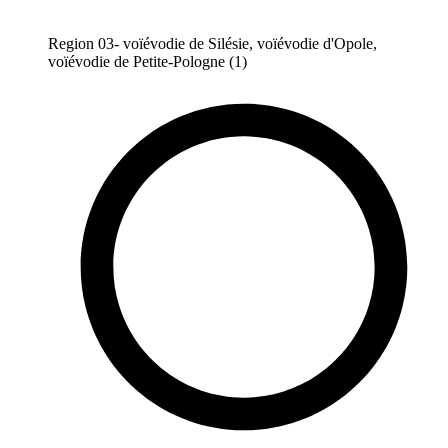
Region 03- voïévodie de Silésie, voïévodie d'Opole,
voïévodie de Petite-Pologne (1)