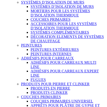
SYSTÈMES D’ISOLATION DE MURS
SYSTÈMES D’ISOLATION DE MURS
MORTIERS POUR LES SYSTÈMES
D’ISOLATION THERMIQUE
COUCHES PRIMAIRES
ACCESSOIRES POUR LES SYSTÈMES
D’ISOLATION THERMIQUE
SYSTÈMES COMPLÉMENTAIRES
DÉCORATION ELEMENTS DE SYSTÈMES
DE CHAUFFAGE
PEINTURES
PEINTURES EXTÉRIEURES
PEINTURES INTERNES
ADHÉSIFS POUR CARREAUX
ADHÉSIFS POUR CARREAUX MULTI
LINE
ADHÉSIFS POUR CARREAUX EXPERT
LINE
FUGUES
PRODUITS POUR PIERRE ET CLINKER
PRODUITS EN PIERRE
PRODUITS CLINKER
COUCHES PRIMAIRES
COUCHES PRIMAIRES UNIVERSEL
APPRÊTS POUR PLÂTRE DE GYPSE ET