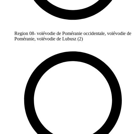
Region 08- voïévodie de Poméranie occidentale, voïévodie de
Poméranie, voïévodie de Lubusz (2)