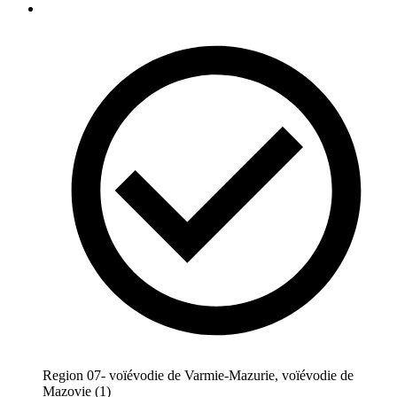
Region 07- voïévodie de Varmie-Mazurie, voïévodie de
Mazovie (1)