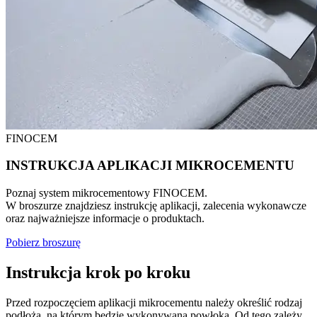
FINOCEM
INSTRUKCJA APLIKACJI MIKROCEMENTU
Poznaj system mikrocementowy FINOCEM.
W broszurze znajdziesz instrukcję aplikacji, zalecenia wykonawcze
oraz najważniejsze informacje o produktach.
Pobierz broszurę
Instrukcja krok po kroku
Przed rozpoczęciem aplikacji mikrocementu należy określić rodzaj
podłoża, na którym będzie wykonywana powłoka. Od tego zależy