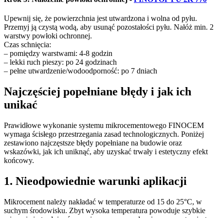
Upewnij się, że powierzchnia jest utwardzona i wolna od pyłu.
Przemyj ją czystą wodą, aby usunąć pozostałości pyłu. Nałóż min. 2
warstwy powłoki ochronnej.
Czas schnięcia:
– pomiędzy warstwami: 4-8 godzin
– lekki ruch pieszy: po 24 godzinach
– pełne utwardzenie/wodoodporność: po 7 dniach
Najczęściej popełniane błędy i jak ich
unikać
Prawidłowe wykonanie systemu mikrocementowego FINOCEM
wymaga ścisłego przestrzegania zasad technologicznych. Poniżej
zestawiono najczęstsze błędy popełniane na budowie oraz
wskazówki, jak ich uniknąć, aby uzyskać trwały i estetyczny efekt
końcowy.
1. Nieodpowiednie warunki aplikacji
Mikrocement należy nakładać w temperaturze od 15 do 25°C, w
suchym środowisku. Zbyt wysoka temperatura powoduje szybkie