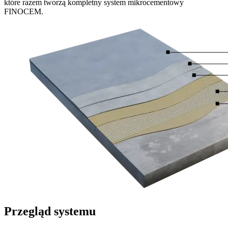
które razem tworzą kompletny system mikrocementowy
FINOCEM.
Przegląd systemu