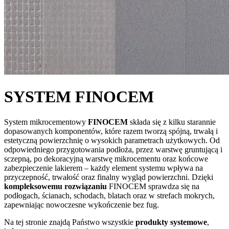
SYSTEM FINOCEM
System mikrocementowy
FINOCEM
składa się z kilku starannie
dopasowanych komponentów, które razem tworzą spójną, trwałą i
estetyczną powierzchnię o wysokich parametrach użytkowych. Od
odpowiedniego przygotowania podłoża, przez warstwę gruntującą i
sczepną, po dekoracyjną warstwę mikrocementu oraz końcowe
zabezpieczenie lakierem – każdy element systemu wpływa na
przyczepność, trwałość oraz finalny wygląd powierzchni. Dzięki
kompleksowemu rozwiązaniu
FINOCEM sprawdza się na
podłogach, ścianach, schodach, blatach oraz w strefach mokrych,
zapewniając nowoczesne wykończenie bez fug.
Na tej stronie znajdą Państwo wszystkie
produkty systemowe
,