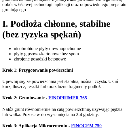
dobór właściwej technologii aplikacji oraz odpowiedniego preparatu
gruntującego.
I. Podłoża chłonne, stabilne
(bez ryzyka spękań)
nieobrobione płyty drewnopochodne
płyty gipsowo-kartonowe bez spoin
zbrojone posadzki betonowe
Krok 1: Przygotowanie powierzchni
Upewnij się, że powierzchnia jest stabilna, nośna i czysta. Usuń
kurz, tłuszcz, resztki farb oraz luźne fragmenty podłoża.
Krok 2: Gruntowanie
-
FINOPRIMER 765
Nałóż grunt równomiernie na całą powierzchnię, używając pędzla
lub wałka. Pozostaw do wyschnięcia na 2-4 godziny.
Krok 3: Aplikacja Mikrocementu
-
FINOCEM 750