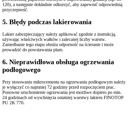
120), a następnie dokładnie odkurzyć, aby zapewnić odpowiednią
przyczepność.
5. Błędy podczas lakierowania
Lakier zabezpieczający należy aplikować zgodnie z instrukcją,
używając właściwych wałków i zalecanej liczby warstw.
Zaniedbanie tego etapu obniża odporność na ścieranie i może
prowadzić do powstawania plam.
6. Nieprawidłowa obsługa ogrzewania
podłogowego
Przy stosowaniu mikrocementu na ogrzewaniu podłogowym należy
je wyłączyć co najmniej 72 godziny przed rozpoczęciem prac.
Ponowne uruchomienie ogrzewania jest możliwe dopiero po min.
24 godzinach od wyschnięcia ostatniej warstwy lakieru FINOTOP
PU 2K 770.