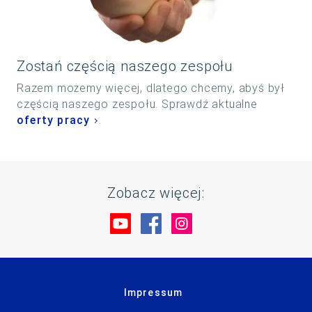
Zostań częścią naszego zespołu
Razem możemy więcej, dlatego chcemy, abyś był
częścią naszego zespołu. Sprawdź aktualne
oferty pracy
.
Zobacz więcej:
Odwiedź nas na YouTube
Odwiedź nas na Faceboo
Odwiedź nas na Ins
Impressum