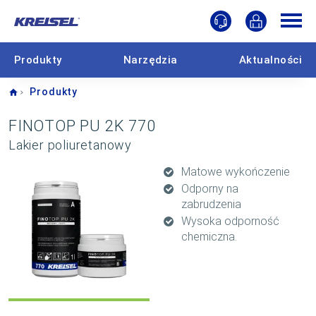
Produkty
Narzędzia
Aktualności
Home
Produkty
FINOTOP PU 2K 770
Lakier poliuretanowy
Matowe wykończenie
Odporny na
zabrudzenia
Wysoka odporność
chemiczna.