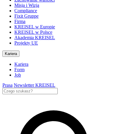
Misja i Wizja
Compliance
Fixit Gruppe
Firma
KREISEL w Europie
KREISEL w Polsce
Akademia KREISEL
Projekty UE
Kariera
Kariera
Form
Job
Prasa
Newsletter KREISEL