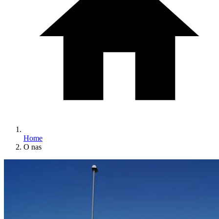
Home
O nas