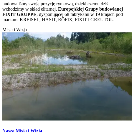
budowaliśmy swoją pozycję rynkową, dzięki czemu dziś
wchodzimy w skład elitarnej,
Europejskiej Grupy budowlanej
FIXIT GRUPPE
, dysponującej 68 fabrykami w 19 krajach pod
markami KREISEL, HASIT, RÖFIX, FIXIT i GREUTOL.
Misja i Wizja
Nasza Misja i Wizja