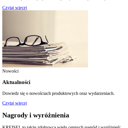
Czytaj więcej
Nowości
Aktualności
Dowiedz się o nowościach produktowych oraz wydarzeniach.
Czytaj więcej
Nagrody i wyróżnienia
KREISEL to także zdobywca wielu cennych nagród i wyróżnień: