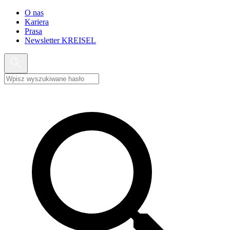
O nas
Kariera
Prasa
Newsletter KREISEL