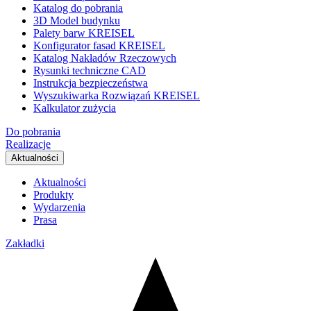
Katalog do pobrania
3D Model budynku
Palety barw KREISEL
Konfigurator fasad KREISEL
Katalog Nakładów Rzeczowych
Rysunki techniczne CAD
Instrukcja bezpieczeństwa
Wyszukiwarka Rozwiązań KREISEL
Kalkulator zużycia
Do pobrania
Realizacje
Aktualności
Aktualności
Produkty
Wydarzenia
Prasa
Zakładki