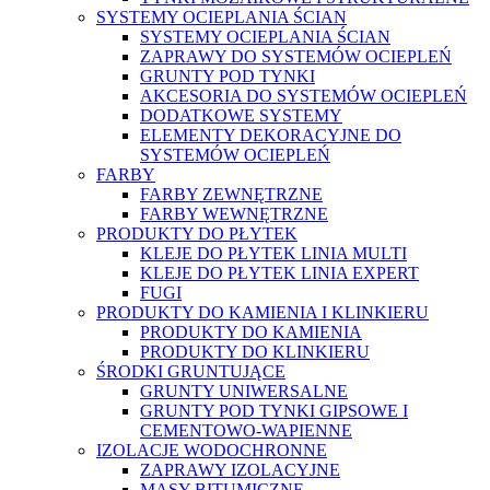
SYSTEMY OCIEPLANIA ŚCIAN
SYSTEMY OCIEPLANIA ŚCIAN
ZAPRAWY DO SYSTEMÓW OCIEPLEŃ
GRUNTY POD TYNKI
AKCESORIA DO SYSTEMÓW OCIEPLEŃ
DODATKOWE SYSTEMY
ELEMENTY DEKORACYJNE DO
SYSTEMÓW OCIEPLEŃ
FARBY
FARBY ZEWNĘTRZNE
FARBY WEWNĘTRZNE
PRODUKTY DO PŁYTEK
KLEJE DO PŁYTEK LINIA MULTI
KLEJE DO PŁYTEK LINIA EXPERT
FUGI
PRODUKTY DO KAMIENIA I KLINKIERU
PRODUKTY DO KAMIENIA
PRODUKTY DO KLINKIERU
ŚRODKI GRUNTUJĄCE
GRUNTY UNIWERSALNE
GRUNTY POD TYNKI GIPSOWE I
CEMENTOWO-WAPIENNE
IZOLACJE WODOCHRONNE
ZAPRAWY IZOLACYJNE
MASY BITUMICZNE