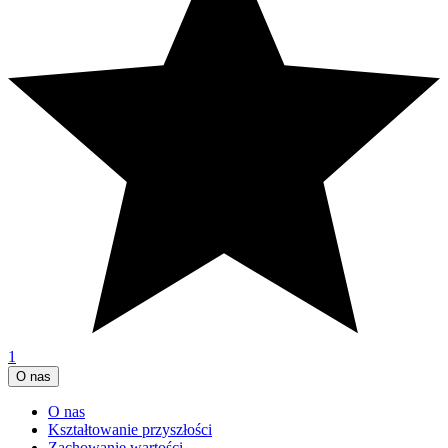
1
O nas
O nas
Kształtowanie przyszłości
Zachowanie wartości