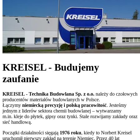
KREISEL - Budujemy
zaufanie
KREISEL - Technika Budowlana Sp. z o.o.
należy do czołowych
producentów materiałów budowlanych w Polsce.
Łączymy
niemiecką precyzję i polską pracowitość
. Jesteśmy
jednym z liderów sektora chemii budowlanej – wytwarzamy
m.in. kleje do płytek, gipsy oraz tynki. Stale rozwijamy zakłady oraz
sieć handlową.
Początki działalności sięgają
1976 roku
, kiedy to Norbert Kreisel
uruchomił pierwszy zakład na terenie Niemiec. Przez 40 lat