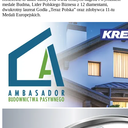
medale Budma, Lider Polskiego Biznesu z 12 diamentami,
dwukrotny laureat Godła „Teraz Polska” oraz zdobywca 11-tu
Medali Europejskich.