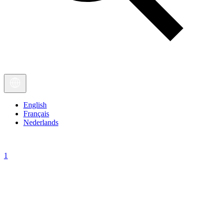
English
Français
Nederlands
1