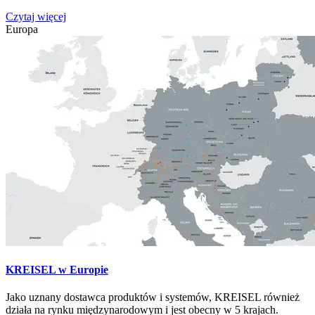
Czytaj więcej
Europa
KREISEL w Europie
Jako uznany dostawca produktów i systemów, KREISEL również
działa na rynku międzynarodowym i jest obecny w 5 krajach.