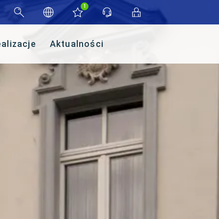
1
alizacje
Aktualności