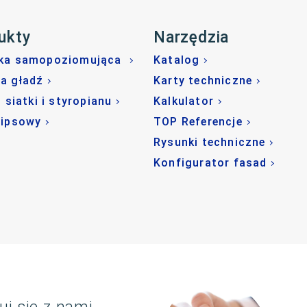
ukty
Narzędzia
ka samopoziomująca
Katalog
a gładź
Karty techniczne
o siatki i styropianu
Kalkulator
gipsowy
TOP Referencje
Rysunki techniczne
Konfigurator fasad