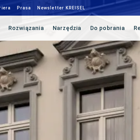
riera
Prasa
Newsletter KREISEL
Rozwiązania
Narzędzia
Do pobrania
Re