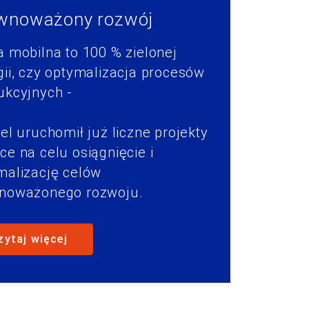
wnoważony rozwój
a mobilna to 100 % zielonej
gii, czy optymalizacja procesów
ukcyjnych -
el uruchomił już liczne projekty
ce na celu osiągnięcie i
malizację celów
noważonego rozwoju.
zytaj więcej