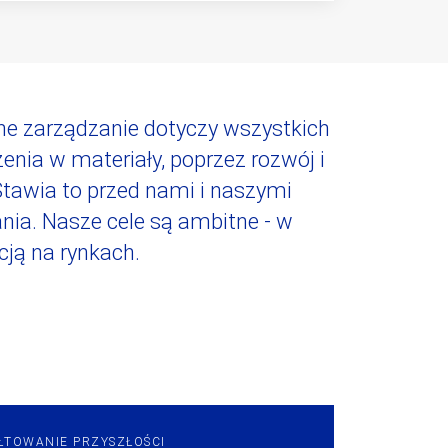
e zarządzanie dotyczy wszystkich
enia w materiały, poprzez rozwój i
 Stawia to przed nami i naszymi
nia. Nasze cele są ambitne - w
cją na rynkach.
ŁTOWANIE PRZYSZŁOŚCI