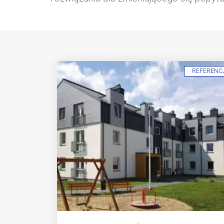
REFERENC