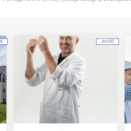
JE
JAKOŚĆ