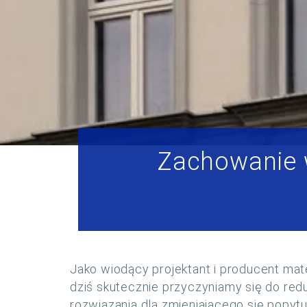
Zachowanie w
Jako wiodący projektant i producent ma
dziś skutecznie przyczyniamy się do redu
rozwiązania dla zmieniającego się popyt