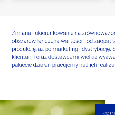
Zmiana i ukierunkowanie na zrównoważon
obszarów łańcucha wartości - od zaopatrz
produkcję, aż po marketing i dystrybucję.
klientami oraz dostawcami wielkie wyzwa
pakiecie działań pracujemy nad ich realiza
KSZTA