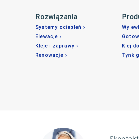
Rozwiązania
Prod
Systemy ociepleń
Wylew
Elewacje
Gotow
Kleje i zaprawy
Klej d
Renowacje
Tynk 