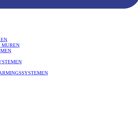
REN
R MUREN
EMEN
SYSTEMEN
WARMINGSSYSTEMEN