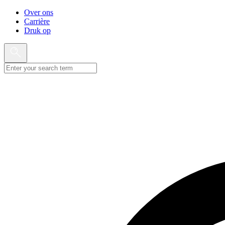
Over ons
Carrière
Druk op