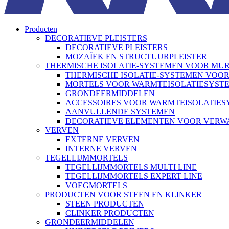
Producten
DECORATIEVE PLEISTERS
DECORATIEVE PLEISTERS
MOZAÏEK EN STRUCTUURPLEISTER
THERMISCHE ISOLATIE-SYSTEMEN VOOR MU
THERMISCHE ISOLATIE-SYSTEMEN VOO
MORTELS VOOR WARMTEISOLATIESYST
GRONDEERMIDDELEN
ACCESSOIRES VOOR WARMTEISOLATIE
AANVULLENDE SYSTEMEN
DECORATIEVE ELEMENTEN VOOR VER
VERVEN
EXTERNE VERVEN
INTERNE VERVEN
TEGELLIJMMORTELS
TEGELLIJMMORTELS MULTI LINE
TEGELLIJMMORTELS EXPERT LINE
VOEGMORTELS
PRODUCTEN VOOR STEEN EN KLINKER
STEEN PRODUCTEN
CLINKER PRODUCTEN
GRONDEERMIDDELEN