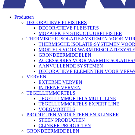
Producten
DECORATIEVE PLEISTERS
DECORATIEVE PLEISTERS
MOZAÏEK EN STRUCTUURPLEISTER
THERMISCHE ISOLATIE-SYSTEMEN VOOR MU
THERMISCHE ISOLATIE-SYSTEMEN VOO
MORTELS VOOR WARMTEISOLATIESYST
GRONDEERMIDDELEN
ACCESSOIRES VOOR WARMTEISOLATIE
AANVULLENDE SYSTEMEN
DECORATIEVE ELEMENTEN VOOR VER
VERVEN
EXTERNE VERVEN
INTERNE VERVEN
TEGELLIJMMORTELS
TEGELLIJMMORTELS MULTI LINE
TEGELLIJMMORTELS EXPERT LINE
VOEGMORTELS
PRODUCTEN VOOR STEEN EN KLINKER
STEEN PRODUCTEN
CLINKER PRODUCTEN
GRONDEERMIDDELEN