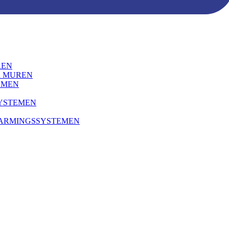
REN
R MUREN
EMEN
SYSTEMEN
WARMINGSSYSTEMEN