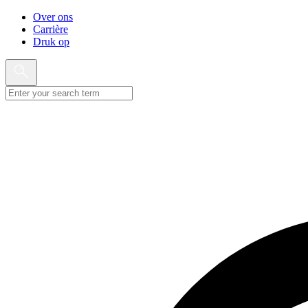
Over ons
Carrière
Druk op