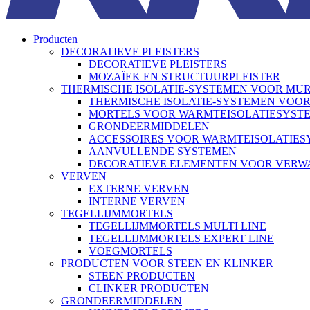
Producten
DECORATIEVE PLEISTERS
DECORATIEVE PLEISTERS
MOZAÏEK EN STRUCTUURPLEISTER
THERMISCHE ISOLATIE-SYSTEMEN VOOR MU
THERMISCHE ISOLATIE-SYSTEMEN VOO
MORTELS VOOR WARMTEISOLATIESYST
GRONDEERMIDDELEN
ACCESSOIRES VOOR WARMTEISOLATIE
AANVULLENDE SYSTEMEN
DECORATIEVE ELEMENTEN VOOR VER
VERVEN
EXTERNE VERVEN
INTERNE VERVEN
TEGELLIJMMORTELS
TEGELLIJMMORTELS MULTI LINE
TEGELLIJMMORTELS EXPERT LINE
VOEGMORTELS
PRODUCTEN VOOR STEEN EN KLINKER
STEEN PRODUCTEN
CLINKER PRODUCTEN
GRONDEERMIDDELEN