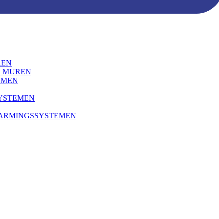
REN
R MUREN
EMEN
SYSTEMEN
WARMINGSSYSTEMEN