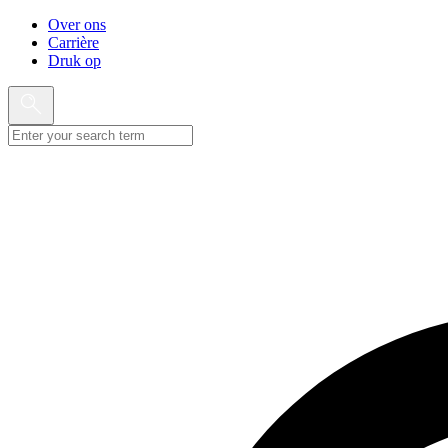
Over ons
Carrière
Druk op