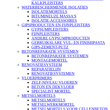
KALKPLEISTERS
WATERBESCHERMENDE ISOLATIES
ISOLATIEMORTELS
BITUMINEUZE MASSA'S
ISOLATIE-ACCESSOIRES
GIPSPRODUCTEN EN FIJNPLEISTERS
GYPSUMPLEISTERS
FIJNPLEISTERS
ANDERE GYPSUMPRODUCTEN
GEBRUIKSLARE VUL- EN FINISHPASTA
GIPS-ZEMENT-PUTZ
BETONREPARATIE SYSTEMEN
BETONREPARATIE SYSTEMEN
MONTAGEMORTEL
RENOVATIESYSTEEM
REPARATIELIJN
RENOVATIESYSTEMEN
VLOERPRIMERS
ZELF-NIVEAU VLOEREN
BETON EN DEKVLOER
SPECIALIST MORTEL
METSELMORTELS
METSELMORTELS
METSELWERKMORTEL
METSELMORTELS VOOR CELLENBETON