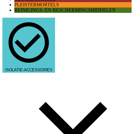
PLEISTERMORTELS
REINIGINGS- EN BESCHERMINGSMIDDELEN
ISOLATIE-ACCESSOIRES