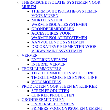
THERMISCHE ISOLATIE-SYSTEMEN VOOR
MUREN
THERMISCHE ISOLATIE-SYSTEMEN
VOOR MUREN
MORTELS VOOR
WARMTEISOLATIESYSTEMEN
GRONDEERMIDDELEN
ACCESSOIRES VOOR
WARMTEISOLATIESYSTEMEN
AANVULLENDE SYSTEMEN
DECORATIEVE ELEMENTEN VOOR
VERWARMINGSSYSTEMEN
VERVEN
EXTERNE VERVEN
INTERNE VERVEN
TEGELLIJMMORTELS
TEGELLIJMMORTELS MULTI LINE
TEGELLIJMMORTELS EXPERT LINE
VOEGMORTELS
PRODUCTEN VOOR STEEN EN KLINKER
STEEN PRODUCTEN
CLINKER PRODUCTEN
GRONDEERMIDDELEN
UNIVERSELE PRIMERS
PRIMERS VOOR GYPSUM EN CEMENT-