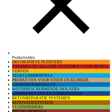
Productvelden
DECORATIEVE PLEISTERS
THERMISCHE ISOLATIE-SYSTEMEN VOOR MUREN
VERVEN
TEGELLIJMMORTELS
PRODUCTEN VOOR STEEN EN KLINKER
GRONDEERMIDDELEN
WATERBESCHERMENDE ISOLATIES
GIPSPRODUCTEN EN FIJNPLEISTERS
BETONREPARATIE SYSTEMEN
RENOVATIESYSTEEM
VLOERPRIMERS
METSELMORTELS