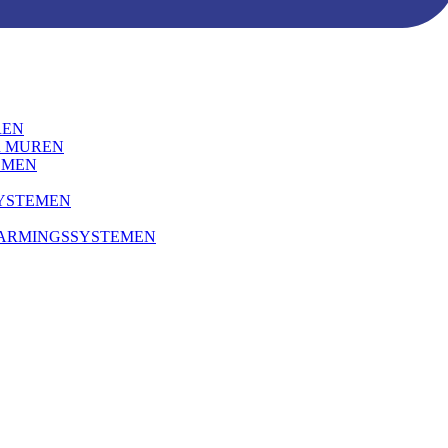
REN
R MUREN
EMEN
SYSTEMEN
WARMINGSSYSTEMEN