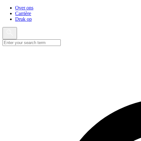
Over ons
Carrière
Druk op