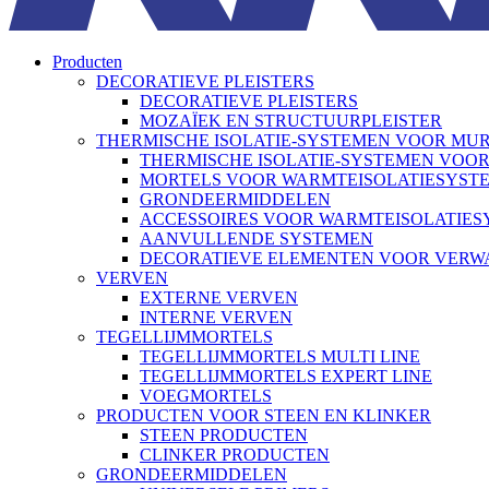
Producten
DECORATIEVE PLEISTERS
DECORATIEVE PLEISTERS
MOZAÏEK EN STRUCTUURPLEISTER
THERMISCHE ISOLATIE-SYSTEMEN VOOR MU
THERMISCHE ISOLATIE-SYSTEMEN VOO
MORTELS VOOR WARMTEISOLATIESYST
GRONDEERMIDDELEN
ACCESSOIRES VOOR WARMTEISOLATIE
AANVULLENDE SYSTEMEN
DECORATIEVE ELEMENTEN VOOR VER
VERVEN
EXTERNE VERVEN
INTERNE VERVEN
TEGELLIJMMORTELS
TEGELLIJMMORTELS MULTI LINE
TEGELLIJMMORTELS EXPERT LINE
VOEGMORTELS
PRODUCTEN VOOR STEEN EN KLINKER
STEEN PRODUCTEN
CLINKER PRODUCTEN
GRONDEERMIDDELEN