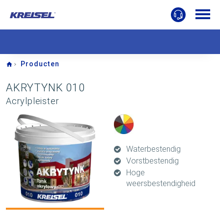
Home
Producten
AKRYTYNK 010
Acrylpleister
Waterbestendig
Vorstbestendig
Hoge
weersbestendigheid