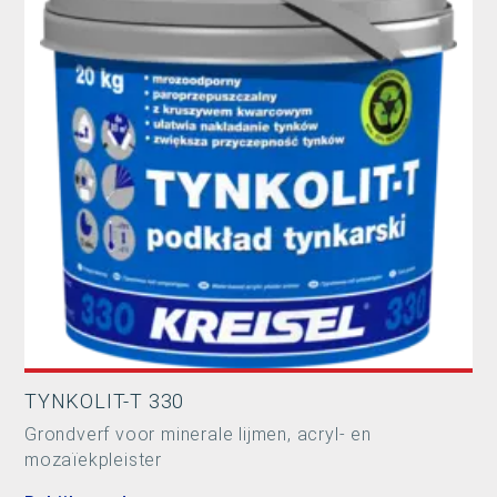
TYNKOLIT-T 330
Grondverf voor minerale lijmen, acryl- en
mozaïekpleister