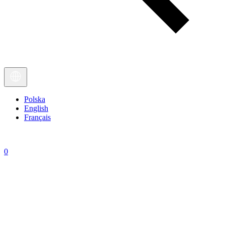
Polska
English
Français
0