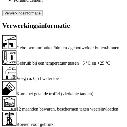
Portland cement
Verwerkingsinformatie
Verwerkingsinformatie
Gebouwmuur buiten/binnen / gebouwvloer buiten/binnen
Gebruik bij een temperatuur tussen +5 °C en +25 °C
Voeg ca. 6,5 l water toe
Kam met getande troffel (vierkante tanden)
12 maanden bewaren, beschermen tegen weersinvloeden
Roeren voor gebruik