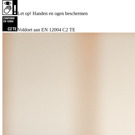
Let op! Handen en ogen beschermen
Voldoet aan EN 12004 C2 TE