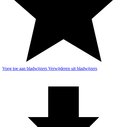
Voeg toe aan bladwijzers
Verwijderen uit bladwijzers