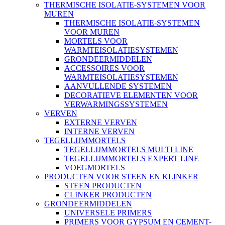
THERMISCHE ISOLATIE-SYSTEMEN VOOR
MUREN
THERMISCHE ISOLATIE-SYSTEMEN
VOOR MUREN
MORTELS VOOR
WARMTEISOLATIESYSTEMEN
GRONDEERMIDDELEN
ACCESSOIRES VOOR
WARMTEISOLATIESYSTEMEN
AANVULLENDE SYSTEMEN
DECORATIEVE ELEMENTEN VOOR
VERWARMINGSSYSTEMEN
VERVEN
EXTERNE VERVEN
INTERNE VERVEN
TEGELLIJMMORTELS
TEGELLIJMMORTELS MULTI LINE
TEGELLIJMMORTELS EXPERT LINE
VOEGMORTELS
PRODUCTEN VOOR STEEN EN KLINKER
STEEN PRODUCTEN
CLINKER PRODUCTEN
GRONDEERMIDDELEN
UNIVERSELE PRIMERS
PRIMERS VOOR GYPSUM EN CEMENT-