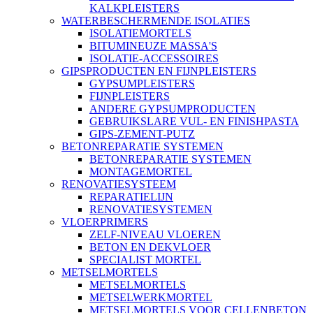
KALKPLEISTERS
WATERBESCHERMENDE ISOLATIES
ISOLATIEMORTELS
BITUMINEUZE MASSA'S
ISOLATIE-ACCESSOIRES
GIPSPRODUCTEN EN FIJNPLEISTERS
GYPSUMPLEISTERS
FIJNPLEISTERS
ANDERE GYPSUMPRODUCTEN
GEBRUIKSLARE VUL- EN FINISHPASTA
GIPS-ZEMENT-PUTZ
BETONREPARATIE SYSTEMEN
BETONREPARATIE SYSTEMEN
MONTAGEMORTEL
RENOVATIESYSTEEM
REPARATIELIJN
RENOVATIESYSTEMEN
VLOERPRIMERS
ZELF-NIVEAU VLOEREN
BETON EN DEKVLOER
SPECIALIST MORTEL
METSELMORTELS
METSELMORTELS
METSELWERKMORTEL
METSELMORTELS VOOR CELLENBETON