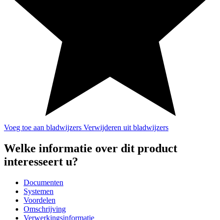
Voeg toe aan bladwijzers
Verwijderen uit bladwijzers
Welke informatie over dit product
interesseert u?
Documenten
Systemen
Voordelen
Omschrijving
Verwerkingsinformatie