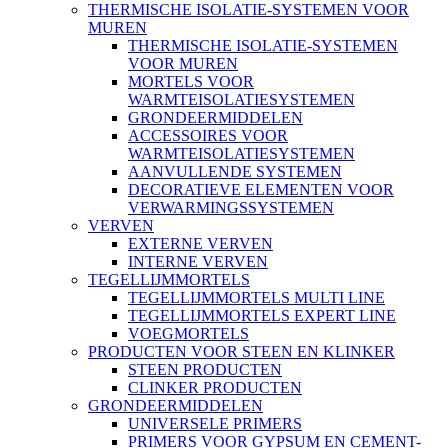
THERMISCHE ISOLATIE-SYSTEMEN VOOR
MUREN
THERMISCHE ISOLATIE-SYSTEMEN
VOOR MUREN
MORTELS VOOR
WARMTEISOLATIESYSTEMEN
GRONDEERMIDDELEN
ACCESSOIRES VOOR
WARMTEISOLATIESYSTEMEN
AANVULLENDE SYSTEMEN
DECORATIEVE ELEMENTEN VOOR
VERWARMINGSSYSTEMEN
VERVEN
EXTERNE VERVEN
INTERNE VERVEN
TEGELLIJMMORTELS
TEGELLIJMMORTELS MULTI LINE
TEGELLIJMMORTELS EXPERT LINE
VOEGMORTELS
PRODUCTEN VOOR STEEN EN KLINKER
STEEN PRODUCTEN
CLINKER PRODUCTEN
GRONDEERMIDDELEN
UNIVERSELE PRIMERS
PRIMERS VOOR GYPSUM EN CEMENT-