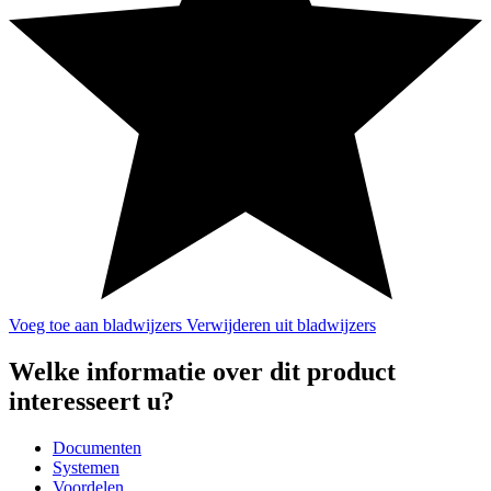
Voeg toe aan bladwijzers
Verwijderen uit bladwijzers
Welke informatie over dit product
interesseert u?
Documenten
Systemen
Voordelen