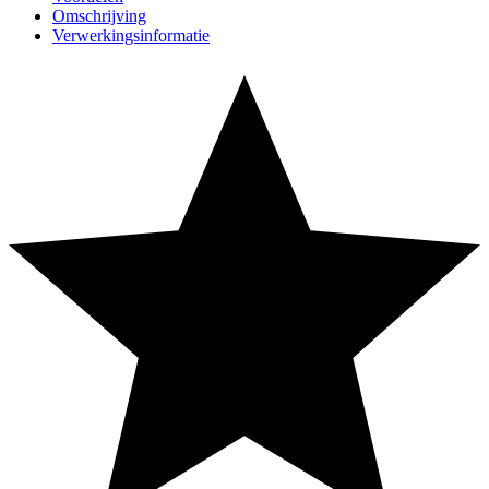
Omschrijving
Verwerkingsinformatie