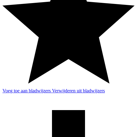
Voeg toe aan bladwijzers
Verwijderen uit bladwijzers