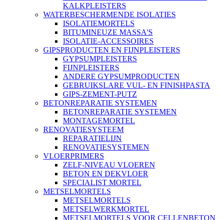
KALKPLEISTERS
WATERBESCHERMENDE ISOLATIES
ISOLATIEMORTELS
BITUMINEUZE MASSA'S
ISOLATIE-ACCESSOIRES
GIPSPRODUCTEN EN FIJNPLEISTERS
GYPSUMPLEISTERS
FIJNPLEISTERS
ANDERE GYPSUMPRODUCTEN
GEBRUIKSLARE VUL- EN FINISHPASTA
GIPS-ZEMENT-PUTZ
BETONREPARATIE SYSTEMEN
BETONREPARATIE SYSTEMEN
MONTAGEMORTEL
RENOVATIESYSTEEM
REPARATIELIJN
RENOVATIESYSTEMEN
VLOERPRIMERS
ZELF-NIVEAU VLOEREN
BETON EN DEKVLOER
SPECIALIST MORTEL
METSELMORTELS
METSELMORTELS
METSELWERKMORTEL
METSELMORTELS VOOR CELLENBETON