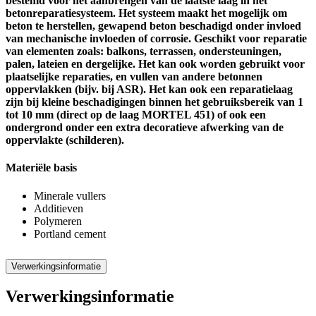
bestemd voor het aanbrengen van de laatste laag in het
betonreparatiesysteem. Het systeem maakt het mogelijk om
beton te herstellen, gewapend beton beschadigd onder invloed
van mechanische invloeden of corrosie. Geschikt voor reparatie
van elementen zoals: balkons, terrassen, ondersteuningen,
palen, lateien en dergelijke. Het kan ook worden gebruikt voor
plaatselijke reparaties, en vullen van andere betonnen
oppervlakken (bijv. bij ASR). Het kan ook een reparatielaag
zijn bij kleine beschadigingen binnen het gebruiksbereik van 1
tot 10 mm (direct op de laag MORTEL 451) of ook een
ondergrond onder een extra decoratieve afwerking van de
oppervlakte (schilderen).
Materiële basis
Minerale vullers
Additieven
Polymeren
Portland cement
Verwerkingsinformatie
Verwerkingsinformatie