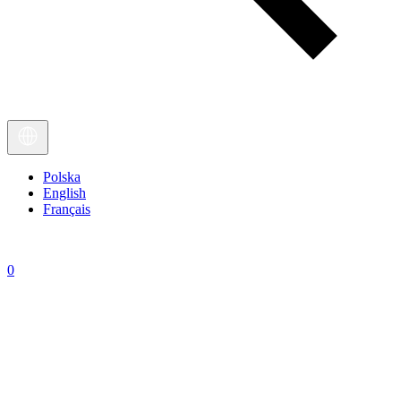
Polska
English
Français
0