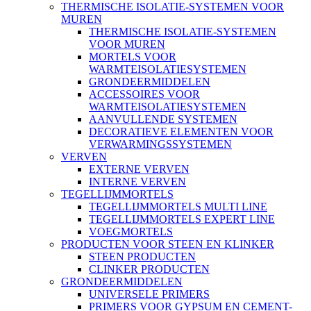
THERMISCHE ISOLATIE-SYSTEMEN VOOR
MUREN
THERMISCHE ISOLATIE-SYSTEMEN
VOOR MUREN
MORTELS VOOR
WARMTEISOLATIESYSTEMEN
GRONDEERMIDDELEN
ACCESSOIRES VOOR
WARMTEISOLATIESYSTEMEN
AANVULLENDE SYSTEMEN
DECORATIEVE ELEMENTEN VOOR
VERWARMINGSSYSTEMEN
VERVEN
EXTERNE VERVEN
INTERNE VERVEN
TEGELLIJMMORTELS
TEGELLIJMMORTELS MULTI LINE
TEGELLIJMMORTELS EXPERT LINE
VOEGMORTELS
PRODUCTEN VOOR STEEN EN KLINKER
STEEN PRODUCTEN
CLINKER PRODUCTEN
GRONDEERMIDDELEN
UNIVERSELE PRIMERS
PRIMERS VOOR GYPSUM EN CEMENT-