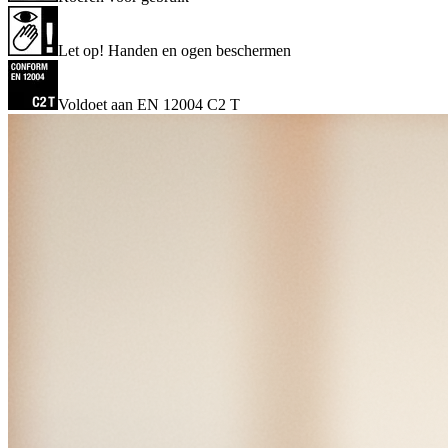
Let op! Handen en ogen beschermen
Voldoet aan EN 12004 C2 T