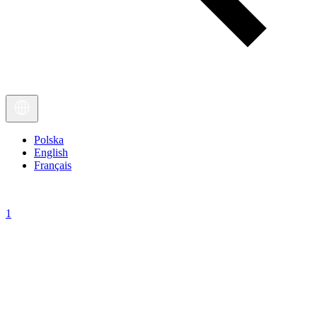
Polska
English
Français
1