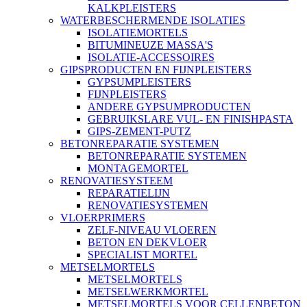
KALKPLEISTERS
WATERBESCHERMENDE ISOLATIES
ISOLATIEMORTELS
BITUMINEUZE MASSA'S
ISOLATIE-ACCESSOIRES
GIPSPRODUCTEN EN FIJNPLEISTERS
GYPSUMPLEISTERS
FIJNPLEISTERS
ANDERE GYPSUMPRODUCTEN
GEBRUIKSLARE VUL- EN FINISHPASTA
GIPS-ZEMENT-PUTZ
BETONREPARATIE SYSTEMEN
BETONREPARATIE SYSTEMEN
MONTAGEMORTEL
RENOVATIESYSTEEM
REPARATIELIJN
RENOVATIESYSTEMEN
VLOERPRIMERS
ZELF-NIVEAU VLOEREN
BETON EN DEKVLOER
SPECIALIST MORTEL
METSELMORTELS
METSELMORTELS
METSELWERKMORTEL
METSELMORTELS VOOR CELLENBETON