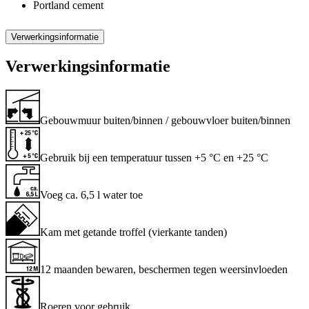
Portland cement
Verwerkingsinformatie
Verwerkingsinformatie
Gebouwmuur buiten/binnen / gebouwvloer buiten/binnen
Gebruik bij een temperatuur tussen +5 °C en +25 °C
Voeg ca. 6,5 l water toe
Kam met getande troffel (vierkante tanden)
12 maanden bewaren, beschermen tegen weersinvloeden
Roeren voor gebruik