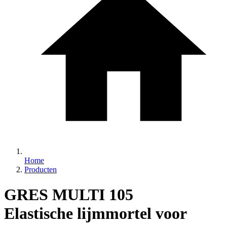
Home
Producten
GRES MULTI 105
Elastische lijmmortel voor