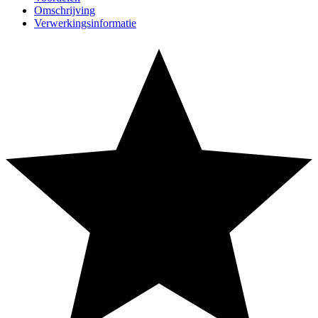
Omschrijving
Verwerkingsinformatie