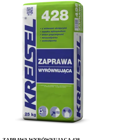
ZAPRAWA WYRÓWNUJĄCA 428