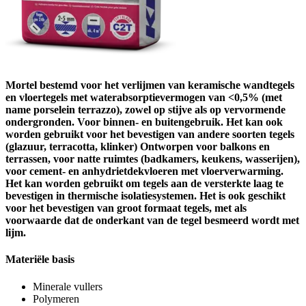
Mortel bestemd voor het verlijmen van keramische wandtegels
en vloertegels met waterabsorptievermogen van <0,5% (met
name porselein terrazzo), zowel op stijve als op vervormende
ondergronden. Voor binnen- en buitengebruik. Het kan ook
worden gebruikt voor het bevestigen van andere soorten tegels
(glazuur, terracotta, klinker) Ontworpen voor balkons en
terrassen, voor natte ruimtes (badkamers, keukens, wasserijen),
voor cement- en anhydrietdekvloeren met vloerverwarming.
Het kan worden gebruikt om tegels aan de versterkte laag te
bevestigen in thermische isolatiesystemen. Het is ook geschikt
voor het bevestigen van groot formaat tegels, met als
voorwaarde dat de onderkant van de tegel besmeerd wordt met
lijm.
Materiële basis
Minerale vullers
Polymeren