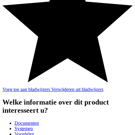
Voeg toe aan bladwijzers
Verwijderen uit bladwijzers
Welke informatie over dit product
interesseert u?
Documenten
Systemen
Voordelen