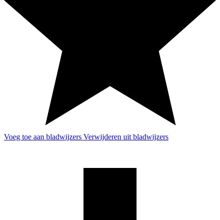
Voeg toe aan bladwijzers
Verwijderen uit bladwijzers