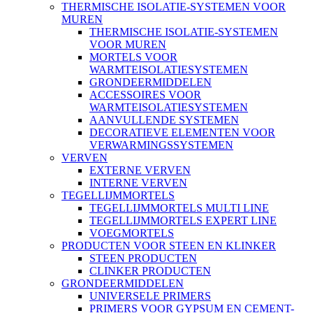
THERMISCHE ISOLATIE-SYSTEMEN VOOR
MUREN
THERMISCHE ISOLATIE-SYSTEMEN
VOOR MUREN
MORTELS VOOR
WARMTEISOLATIESYSTEMEN
GRONDEERMIDDELEN
ACCESSOIRES VOOR
WARMTEISOLATIESYSTEMEN
AANVULLENDE SYSTEMEN
DECORATIEVE ELEMENTEN VOOR
VERWARMINGSSYSTEMEN
VERVEN
EXTERNE VERVEN
INTERNE VERVEN
TEGELLIJMMORTELS
TEGELLIJMMORTELS MULTI LINE
TEGELLIJMMORTELS EXPERT LINE
VOEGMORTELS
PRODUCTEN VOOR STEEN EN KLINKER
STEEN PRODUCTEN
CLINKER PRODUCTEN
GRONDEERMIDDELEN
UNIVERSELE PRIMERS
PRIMERS VOOR GYPSUM EN CEMENT-