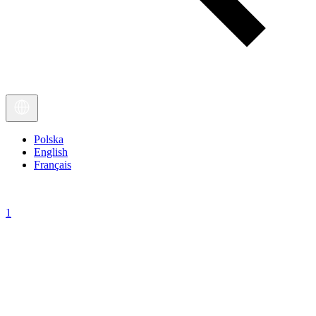
Polska
English
Français
1