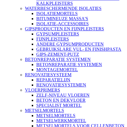
KALKPLEISTERS
WATERBESCHERMENDE ISOLATIES
ISOLATIEMORTELS
BITUMINEUZE MASSA'S
ISOLATIE-ACCESSOIRES
GIPSPRODUCTEN EN FIJNPLEISTERS
GYPSUMPLEISTERS
FIJNPLEISTERS
ANDERE GYPSUMPRODUCTEN
GEBRUIKSLARE VUL- EN FINISHPASTA
GIPS-ZEMENT-PUTZ
BETONREPARATIE SYSTEMEN
BETONREPARATIE SYSTEMEN
MONTAGEMORTEL
RENOVATIESYSTEEM
REPARATIELIJN
RENOVATIESYSTEMEN
VLOERPRIMERS
ZELF-NIVEAU VLOEREN
BETON EN DEKVLOER
SPECIALIST MORTEL
METSELMORTELS
METSELMORTELS
METSELWERKMORTEL
METSELMORTELS VOOR CELLENBETON