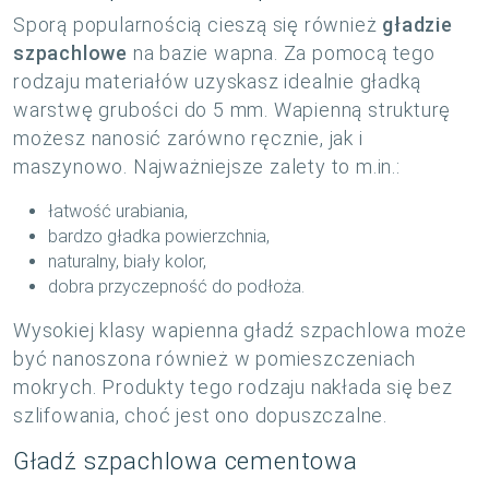
Sporą popularnością cieszą się również
gładzie
szpachlowe
na bazie wapna. Za pomocą tego
rodzaju materiałów uzyskasz idealnie gładką
warstwę grubości do 5 mm. Wapienną strukturę
możesz nanosić zarówno ręcznie, jak i
maszynowo. Najważniejsze zalety to m.in.:
łatwość urabiania,
bardzo gładka powierzchnia,
naturalny, biały kolor,
dobra przyczepność do podłoża.
Wysokiej klasy wapienna gładź szpachlowa może
być nanoszona również w pomieszczeniach
mokrych. Produkty tego rodzaju nakłada się bez
szlifowania, choć jest ono dopuszczalne.
Gładź szpachlowa cementowa