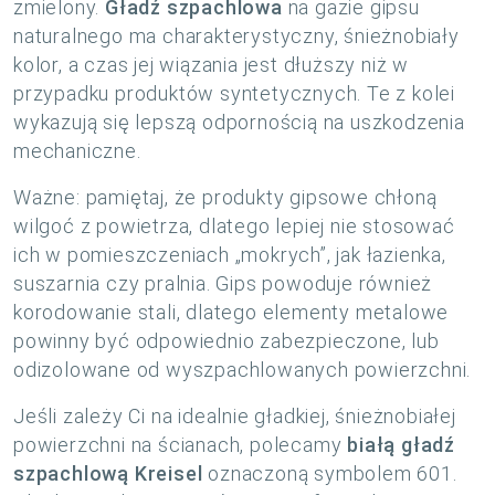
zmielony.
Gładź szpachlowa
na gazie gipsu
naturalnego ma charakterystyczny, śnieżnobiały
kolor, a czas jej wiązania jest dłuższy niż w
przypadku produktów syntetycznych. Te z kolei
wykazują się lepszą odpornością na uszkodzenia
mechaniczne.
Ważne: pamiętaj, że produkty gipsowe chłoną
wilgoć z powietrza, dlatego lepiej nie stosować
ich w pomieszczeniach „mokrych”, jak łazienka,
suszarnia czy pralnia. Gips powoduje również
korodowanie stali, dlatego elementy metalowe
powinny być odpowiednio zabezpieczone, lub
odizolowane od wyszpachlowanych powierzchni.
Jeśli zależy Ci na idealnie gładkiej, śnieżnobiałej
powierzchni na ścianach, polecamy
białą gładź
szpachlową Kreisel
oznaczoną symbolem 601.