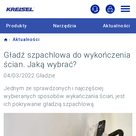
Produkty
Narzędzia
Aktualności
Home
Aktualności
Gładź szpachlowa do wykończenia
ścian. Jaką wybrać?
04/03/2022
Gładzie
Jednym ze sprawdzonych i najczęściej
wybieranych sposobów wykańczania ścian, jest
ich pokrywanie gładzią szpachlową