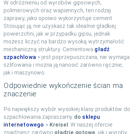
W odróżnieniu od wyrobów gipsowych,
polimerowych oraz wapiennych, ten rodzaj
zaprawy, jako spoiwo wykorzystuje cement.
Stosując ją, nie uzyskasz tak idealnie gładkiej
powierzchni, jak w przypadku gipsu, jednak
możesz liczyć na bardzo wysoką wytrzymałość
mechaniczną struktury. Cementowa
gładź
szpachlowa
jest poprzepuszczana, nie wymaga
szlifowania i można ją nanosić zarówno ręcznie,
jak i maszynowo.
Odpowiednie wykończenie ścian ma
znaczenie
Po największy wybór wysokiej klasy produktów do
szpachlowania zapraszamy
do
sklepu
internetowego
Kreisel
. W naszej ofercie
znajdziesz zarówno
gładzie gotowe
, jak i wyroby