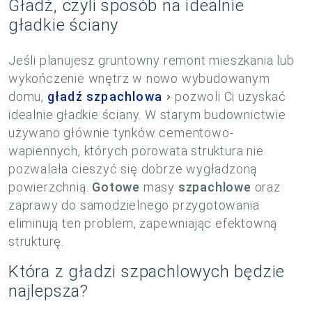
Gładź, czyli sposób na idealnie
gładkie ściany
Jeśli planujesz gruntowny remont mieszkania lub
wykończenie wnętrz w nowo wybudowanym
domu,
gładź szpachlowa
pozwoli Ci uzyskać
idealnie gładkie ściany. W starym budownictwie
używano głównie tynków cementowo-
wapiennych, których porowata struktura nie
pozwalała cieszyć się dobrze wygładzoną
powierzchnią.
Gotowe
masy
szpachlowe
oraz
zaprawy do samodzielnego przygotowania
eliminują ten problem, zapewniając efektowną
strukturę.
Która z gładzi szpachlowych będzie
najlepsza?