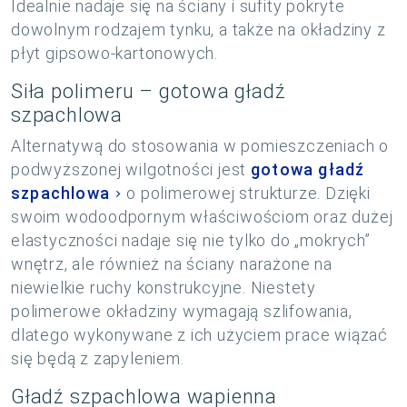
Idealnie nadaje się na ściany i sufity pokryte
dowolnym rodzajem tynku, a także na okładziny z
płyt gipsowo-kartonowych.
Siła polimeru – gotowa gładź
szpachlowa
Alternatywą do stosowania w pomieszczeniach o
podwyższonej wilgotności jest
gotowa gładź
szpachlowa
o polimerowej strukturze. Dzięki
swoim wodoodpornym właściwościom oraz dużej
elastyczności nadaje się nie tylko do „mokrych”
wnętrz, ale również na ściany narażone na
niewielkie ruchy konstrukcyjne. Niestety
polimerowe okładziny wymagają szlifowania,
dlatego wykonywane z ich użyciem prace wiązać
się będą z zapyleniem.
Gładź szpachlowa wapienna