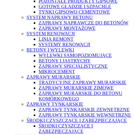
POZOSTAŁE PRODUKTY GIPSOWE
GOTOWE GŁADZIE I SZPACHLE
TYNKI GIPSOWO CEMENTOWE
SYSTEM NAPRAWY BETONU
ZAPRAWY NAPRAWCZE DO BETONÓW
ZAPRAWY MONTAŻOWE
SYSTEM RENOWACJI
LINIA REMONT
SYSTEMY RENOWACJI
BETONY I WYLEWKI
WYLEWKI SAMOPOZIOMUJĄCE
BETONY I JASTRYCHY
ZAPRAWY SPECJALISTYCZNE
MIKROCEMENT
ZAPRAWY MURARSKIE
TRADYCYJNE ZAPRAWY MURARSKIE
ZAPRAWY MURARSKIE ZIMOWE
ZAPRAWY MURARSKIE DO BETONU
KOMÓRKOWEGO
ZAPRAWY TYNKARSKIE
ZAPRAWY TYNKARSKIE ZEWNĘTRZNE
ZAPRAWY TYNKARSKIE WEWNĘTRZNE
ŚRODKI CZYSZCZĄCE I ZABEZPIECZAJĄCE
ŚRODKI CZYSZCZĄCE I
ZABEZPIECZAJĄCE