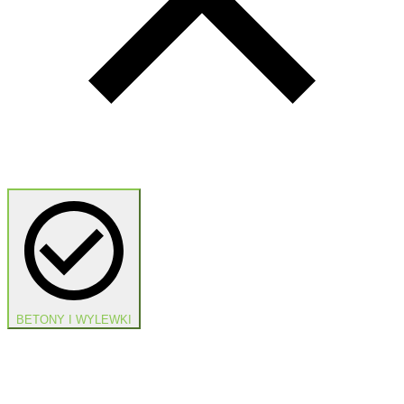
BETONY I WYLEWKI