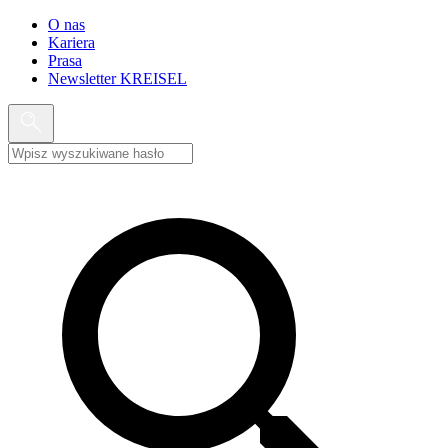
O nas
Kariera
Prasa
Newsletter KREISEL