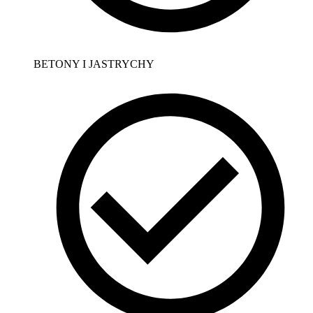
BETONY I JASTRYCHY