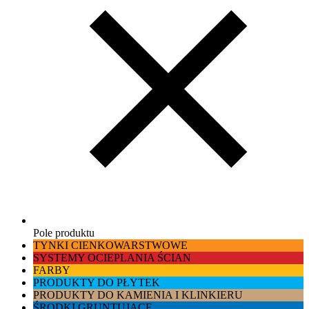
Pole produktu
TYNKI CIENKOWARSTWOWE
SYSTEMY OCIEPLANIA ŚCIAN
FARBY
PRODUKTY DO PŁYTEK
PRODUKTY DO KAMIENIA I KLINKIERU
ŚRODKI GRUNTUJĄCE