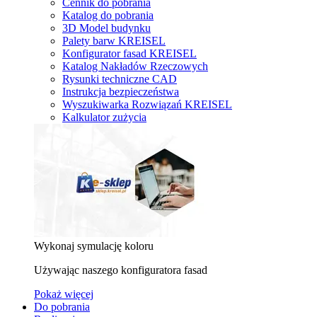
Cennik do pobrania
Katalog do pobrania
3D Model budynku
Palety barw KREISEL
Konfigurator fasad KREISEL
Katalog Nakładów Rzeczowych
Rysunki techniczne CAD
Instrukcja bezpieczeństwa
Wyszukiwarka Rozwiązań KREISEL
Kalkulator zużycia
Wykonaj symulację koloru
Używając naszego konfiguratora fasad
Pokaż więcej
Do pobrania