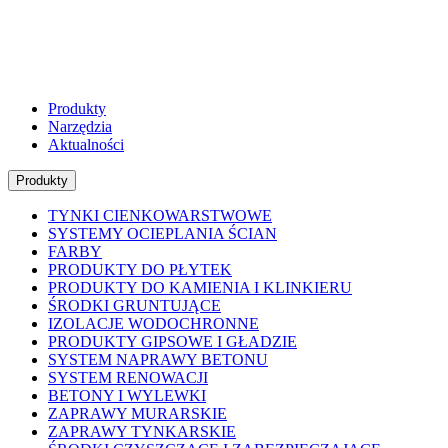
Produkty
Narzędzia
Aktualności
Produkty
TYNKI CIENKOWARSTWOWE
SYSTEMY OCIEPLANIA ŚCIAN
FARBY
PRODUKTY DO PŁYTEK
PRODUKTY DO KAMIENIA I KLINKIERU
ŚRODKI GRUNTUJĄCE
IZOLACJE WODOCHRONNE
PRODUKTY GIPSOWE I GŁADZIE
SYSTEM NAPRAWY BETONU
SYSTEM RENOWACJI
BETONY I WYLEWKI
ZAPRAWY MURARSKIE
ZAPRAWY TYNKARSKIE