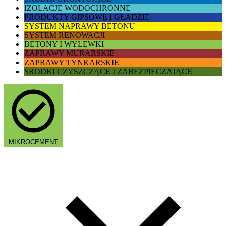
IZOLACJE WODOCHRONNE
PRODUKTY GIPSOWE I GŁADZIE
SYSTEM NAPRAWY BETONU
SYSTEM RENOWACJI
BETONY I WYLEWKI
ZAPRAWY MURARSKIE
ZAPRAWY TYNKARSKIE
ŚRODKI CZYSZCZĄCE I ZABEZPIECZAJĄCE
MIKROCEMENT