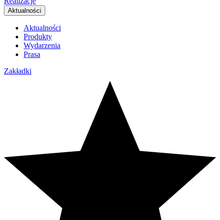
Realizacje
Aktualności
Aktualności
Produkty
Wydarzenia
Prasa
Zakładki