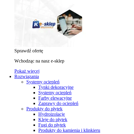
Sprawdź ofertę
Wchodząc na nasz e-sklep
Pokaż więcej
Rozwiązania
Systemy ociepleń
Tynki dekoracyjne
Systemy ociepleń
Farby elewacyjne
Zaprawy do ociepleń
Produkty do płytek
Hydroizolacje
Kleje do płytek
Fugi do płytek
Produkty do kamienia i klinkieru