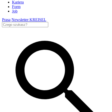
Kariera
Form
Job
Prasa
Newsletter KREISEL