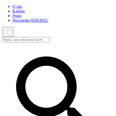
O nas
Kariera
Prasa
Newsletter KREISEL