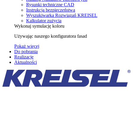
Rysunki techniczne CAD
Instrukcja bezpieczeństwa
Wyszukiwarka Rozwiązań KREISEL
Kalkulator zużycia
Wykonaj symulację koloru
Używając naszego konfiguratora fasad
Pokaż więcej
Do pobrania
Realizacje
Aktualności