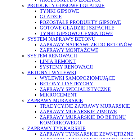
PRODUKTY GIPSOWE I GŁADZIE
TYNKI GIPSOWE
GŁADZIE
POZOSTAŁE PRODUKTY GIPSOWE
GOTOWE GŁADZIE I SZPACHLE
TYNKI GIPSOWO CEMENTOWE
SYSTEM NAPRAWY BETONU
ZAPRAWY NAPRAWCZE DO BETONÓW
ZAPRAWY MONTAŻOWE
SYSTEM RENOWACJI
LINIA REMONT
SYSTEMY RENOWACJI
BETONY I WYLEWKI
WYLEWKI SAMOPOZIOMUJĄCE
BETONY I JASTRYCHY
ZAPRAWY SPECJALISTYCZNE
MIKROCEMENT
ZAPRAWY MURARSKIE
TRADYCYJNE ZAPRAWY MURARSKIE
ZAPRAWY MURARSKIE ZIMOWE
ZAPRAWY MURARSKIE DO BETONU
KOMÓRKOWEGO
ZAPRAWY TYNKARSKIE
ZAPRAWY TYNKARSKIE ZEWNĘTRZNE