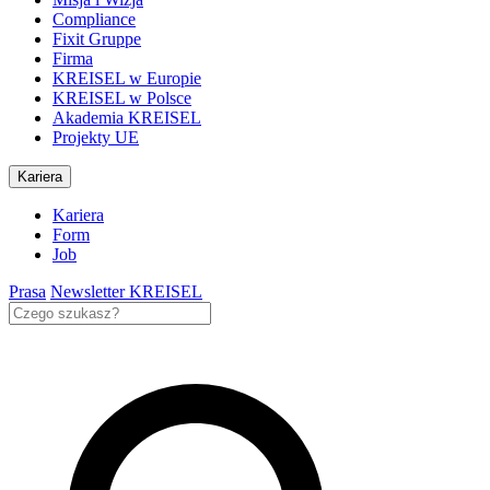
Compliance
Fixit Gruppe
Firma
KREISEL w Europie
KREISEL w Polsce
Akademia KREISEL
Projekty UE
Kariera
Kariera
Form
Job
Prasa
Newsletter KREISEL