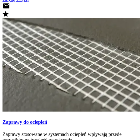
Zaprawy do ociepleń
Zaprawy stosowane w systemach ociepleń wpływają przede
wszystkim na trwałość rozwiązania.