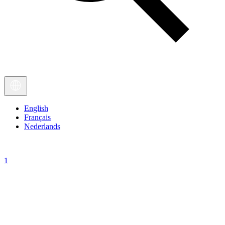
English
Français
Nederlands
1