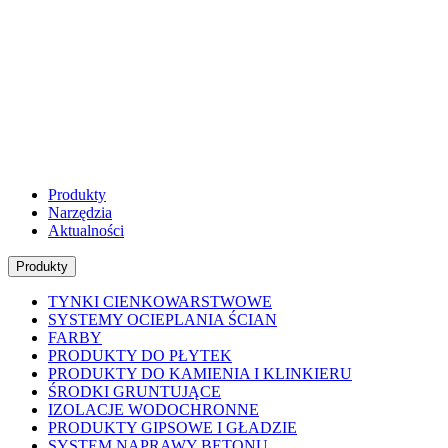
Produkty
Narzędzia
Aktualności
Produkty
TYNKI CIENKOWARSTWOWE
SYSTEMY OCIEPLANIA ŚCIAN
FARBY
PRODUKTY DO PŁYTEK
PRODUKTY DO KAMIENIA I KLINKIERU
ŚRODKI GRUNTUJĄCE
IZOLACJE WODOCHRONNE
PRODUKTY GIPSOWE I GŁADZIE
SYSTEM NAPRAWY BETONU