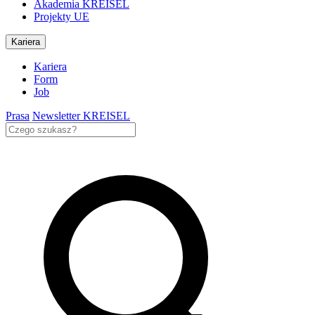
Akademia KREISEL
Projekty UE
Kariera
Kariera
Form
Job
Prasa
Newsletter KREISEL