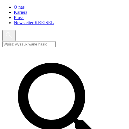
O nas
Kariera
Prasa
Newsletter KREISEL