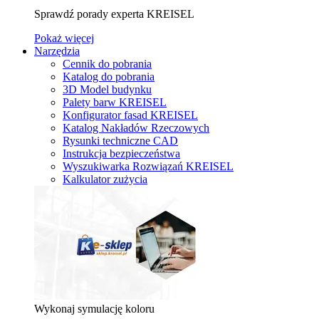
Sprawdź porady experta KREISEL
Pokaż więcej
Narzędzia
Cennik do pobrania
Katalog do pobrania
3D Model budynku
Palety barw KREISEL
Konfigurator fasad KREISEL
Katalog Nakładów Rzeczowych
Rysunki techniczne CAD
Instrukcja bezpieczeństwa
Wyszukiwarka Rozwiązań KREISEL
Kalkulator zużycia
Wykonaj symulację koloru