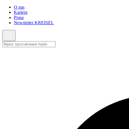
O nas
Kariera
Prasa
Newsletter KREISEL