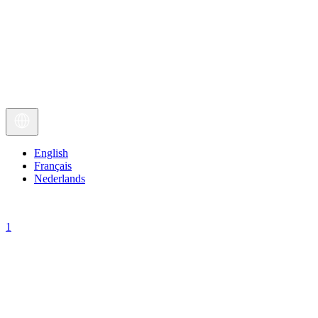
English
Français
Nederlands
1