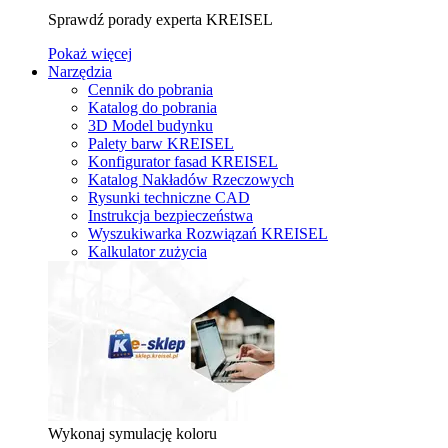
Sprawdź porady experta KREISEL
Pokaż więcej
Narzędzia
Cennik do pobrania
Katalog do pobrania
3D Model budynku
Palety barw KREISEL
Konfigurator fasad KREISEL
Katalog Nakładów Rzeczowych
Rysunki techniczne CAD
Instrukcja bezpieczeństwa
Wyszukiwarka Rozwiązań KREISEL
Kalkulator zużycia
Wykonaj symulację koloru