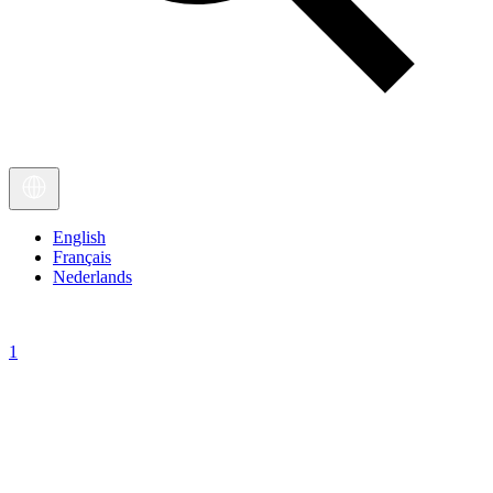
English
Français
Nederlands
1