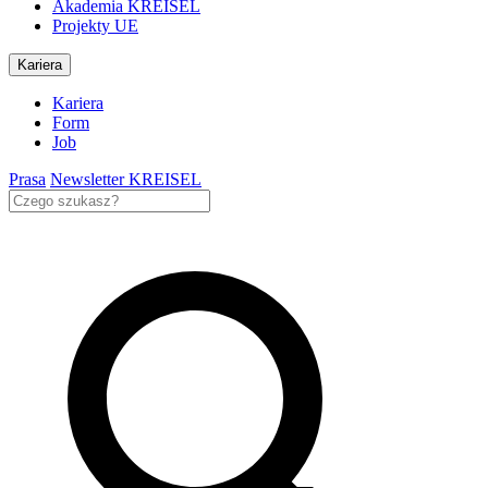
Akademia KREISEL
Projekty UE
Kariera
Kariera
Form
Job
Prasa
Newsletter KREISEL