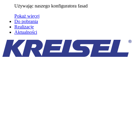
Używając naszego konfiguratora fasad
Pokaż więcej
Do pobrania
Realizacje
Aktualności