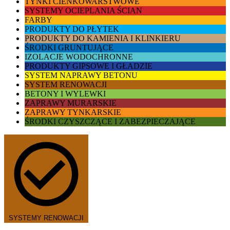
TYNKI CIENKOWARSTWOWE
SYSTEMY OCIEPLANIA ŚCIAN
FARBY
PRODUKTY DO PŁYTEK
PRODUKTY DO KAMIENIA I KLINKIERU
ŚRODKI GRUNTUJĄCE
IZOLACJE WODOCHRONNE
PRODUKTY GIPSOWE I GŁADZIE
SYSTEM NAPRAWY BETONU
SYSTEM RENOWACJI
BETONY I WYLEWKI
ZAPRAWY MURARSKIE
ZAPRAWY TYNKARSKIE
ŚRODKI CZYSZCZĄCE I ZABEZPIECZAJĄCE
SYSTEMY RENOWACJI