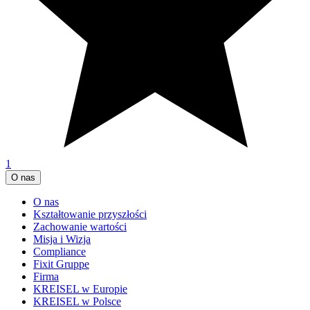
1
O nas
O nas
Kształtowanie przyszłości
Zachowanie wartości
Misja i Wizja
Compliance
Fixit Gruppe
Firma
KREISEL w Europie
KREISEL w Polsce