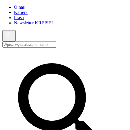
O nas
Kariera
Prasa
Newsletter KREISEL