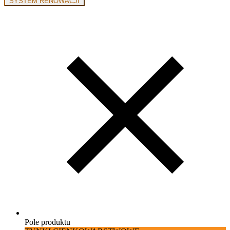
SYSTEM RENOWACJI
Pole produktu