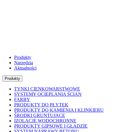
Produkty
Narzędzia
Aktualności
Produkty
TYNKI CIENKOWARSTWOWE
SYSTEMY OCIEPLANIA ŚCIAN
FARBY
PRODUKTY DO PŁYTEK
PRODUKTY DO KAMIENIA I KLINKIERU
ŚRODKI GRUNTUJĄCE
IZOLACJE WODOCHRONNE
PRODUKTY GIPSOWE I GŁADZIE
SYSTEM NAPRAWY BETONU