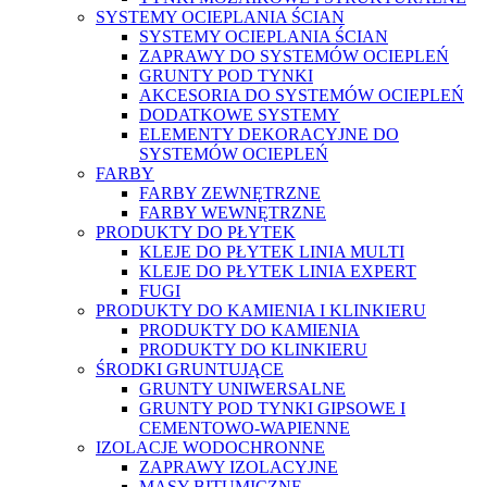
SYSTEMY OCIEPLANIA ŚCIAN
SYSTEMY OCIEPLANIA ŚCIAN
ZAPRAWY DO SYSTEMÓW OCIEPLEŃ
GRUNTY POD TYNKI
AKCESORIA DO SYSTEMÓW OCIEPLEŃ
DODATKOWE SYSTEMY
ELEMENTY DEKORACYJNE DO
SYSTEMÓW OCIEPLEŃ
FARBY
FARBY ZEWNĘTRZNE
FARBY WEWNĘTRZNE
PRODUKTY DO PŁYTEK
KLEJE DO PŁYTEK LINIA MULTI
KLEJE DO PŁYTEK LINIA EXPERT
FUGI
PRODUKTY DO KAMIENIA I KLINKIERU
PRODUKTY DO KAMIENIA
PRODUKTY DO KLINKIERU
ŚRODKI GRUNTUJĄCE
GRUNTY UNIWERSALNE
GRUNTY POD TYNKI GIPSOWE I
CEMENTOWO-WAPIENNE
IZOLACJE WODOCHRONNE
ZAPRAWY IZOLACYJNE
MASY BITUMICZNE