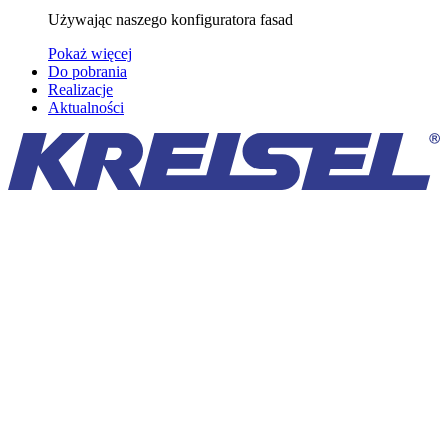
Używając naszego konfiguratora fasad
Pokaż więcej
Do pobrania
Realizacje
Aktualności