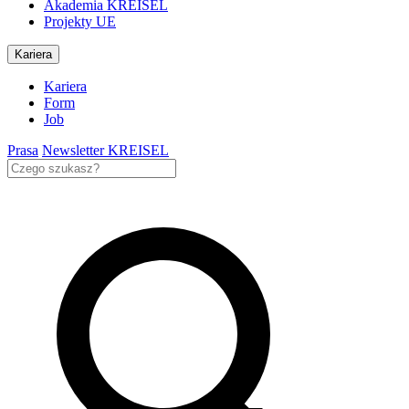
Akademia KREISEL
Projekty UE
Kariera
Kariera
Form
Job
Prasa
Newsletter KREISEL