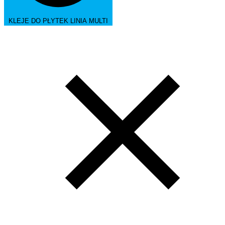
KLEJE DO PŁYTEK LINIA MULTI