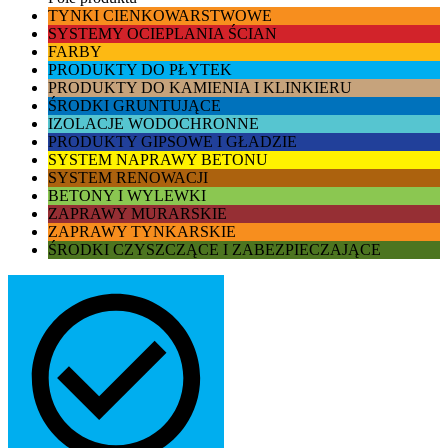
TYNKI CIENKOWARSTWOWE
SYSTEMY OCIEPLANIA ŚCIAN
FARBY
PRODUKTY DO PŁYTEK
PRODUKTY DO KAMIENIA I KLINKIERU
ŚRODKI GRUNTUJĄCE
IZOLACJE WODOCHRONNE
PRODUKTY GIPSOWE I GŁADZIE
SYSTEM NAPRAWY BETONU
SYSTEM RENOWACJI
BETONY I WYLEWKI
ZAPRAWY MURARSKIE
ZAPRAWY TYNKARSKIE
ŚRODKI CZYSZCZĄCE I ZABEZPIECZAJĄCE