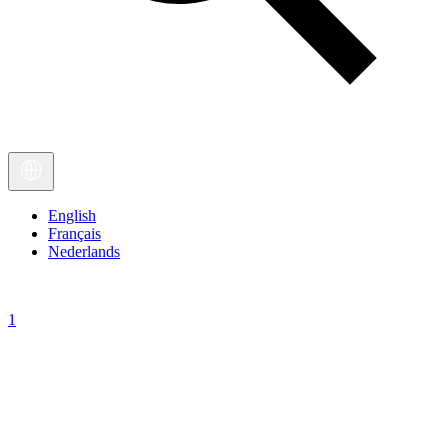
English
Français
Nederlands
1