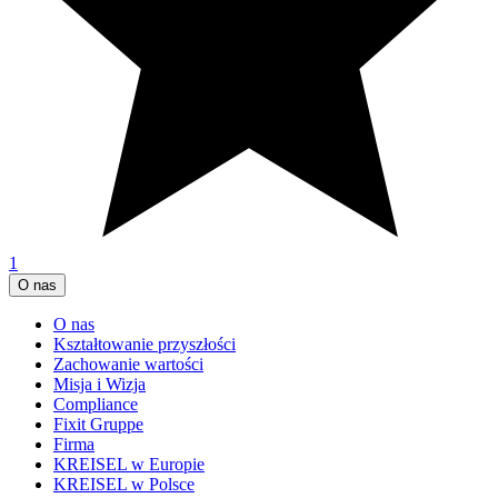
1
O nas
O nas
Kształtowanie przyszłości
Zachowanie wartości
Misja i Wizja
Compliance
Fixit Gruppe
Firma
KREISEL w Europie
KREISEL w Polsce