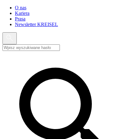
O nas
Kariera
Prasa
Newsletter KREISEL