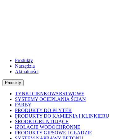
Produkty
Narzędzia
Aktualności
Produkty
TYNKI CIENKOWARSTWOWE
SYSTEMY OCIEPLANIA ŚCIAN
FARBY
PRODUKTY DO PŁYTEK
PRODUKTY DO KAMIENIA I KLINKIERU
ŚRODKI GRUNTUJĄCE
IZOLACJE WODOCHRONNE
PRODUKTY GIPSOWE I GŁADZIE
SYSTEM NAPRAWY BETONU