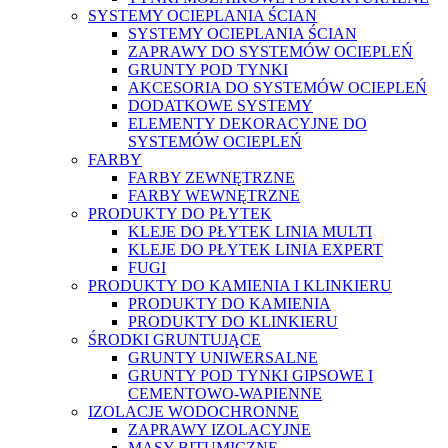
SYSTEMY OCIEPLANIA ŚCIAN
SYSTEMY OCIEPLANIA ŚCIAN
ZAPRAWY DO SYSTEMÓW OCIEPLEŃ
GRUNTY POD TYNKI
AKCESORIA DO SYSTEMÓW OCIEPLEŃ
DODATKOWE SYSTEMY
ELEMENTY DEKORACYJNE DO
SYSTEMÓW OCIEPLEŃ
FARBY
FARBY ZEWNĘTRZNE
FARBY WEWNĘTRZNE
PRODUKTY DO PŁYTEK
KLEJE DO PŁYTEK LINIA MULTI
KLEJE DO PŁYTEK LINIA EXPERT
FUGI
PRODUKTY DO KAMIENIA I KLINKIERU
PRODUKTY DO KAMIENIA
PRODUKTY DO KLINKIERU
ŚRODKI GRUNTUJĄCE
GRUNTY UNIWERSALNE
GRUNTY POD TYNKI GIPSOWE I
CEMENTOWO-WAPIENNE
IZOLACJE WODOCHRONNE
ZAPRAWY IZOLACYJNE
MASY BITUMICZNE