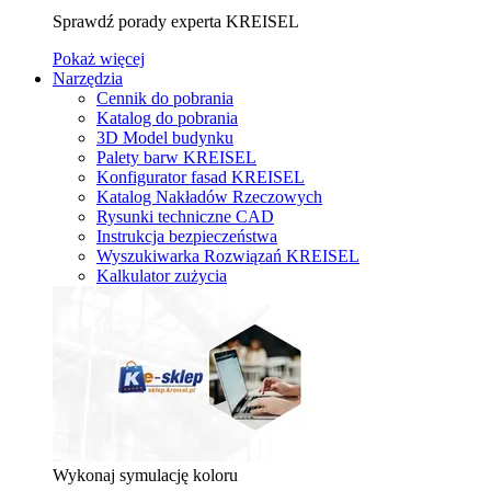
Sprawdź porady experta KREISEL
Pokaż więcej
Narzędzia
Cennik do pobrania
Katalog do pobrania
3D Model budynku
Palety barw KREISEL
Konfigurator fasad KREISEL
Katalog Nakładów Rzeczowych
Rysunki techniczne CAD
Instrukcja bezpieczeństwa
Wyszukiwarka Rozwiązań KREISEL
Kalkulator zużycia
Wykonaj symulację koloru