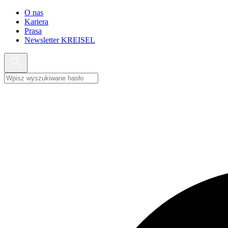
O nas
Kariera
Prasa
Newsletter KREISEL