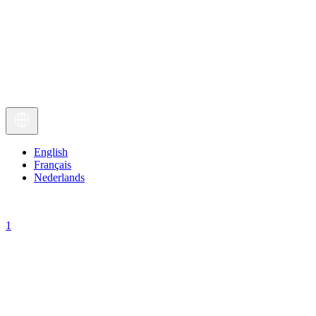
English
Français
Nederlands
1