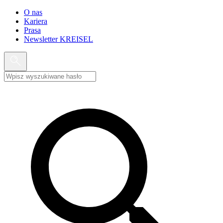
O nas
Kariera
Prasa
Newsletter KREISEL