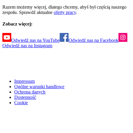
Razem możemy więcej, dlatego chcemy, abyś był częścią naszego
zespołu. Sprawdź aktualne
oferty pracy
.
Zobacz więcej:
Odwiedź nas na YouTube
Odwiedź nas na Facebook
Odwiedź nas na Instagram
Impressum
Ogólne warunki handlowe
Ochrona danych
Dostępność
Cookie