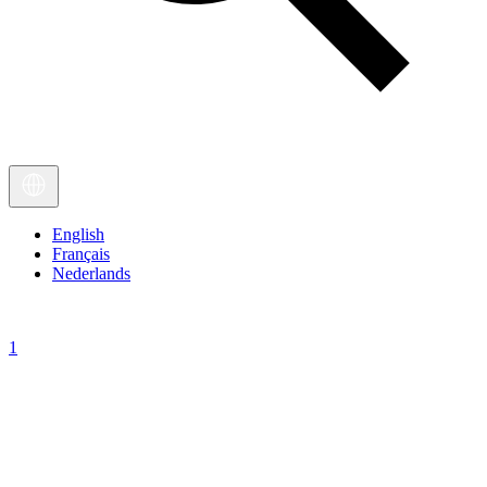
English
Français
Nederlands
1