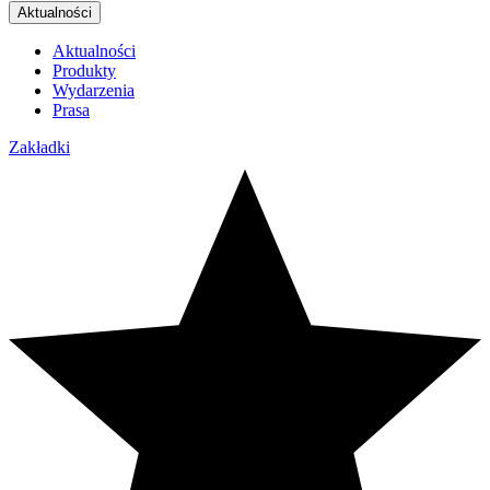
Aktualności
Aktualności
Produkty
Wydarzenia
Prasa
Zakładki