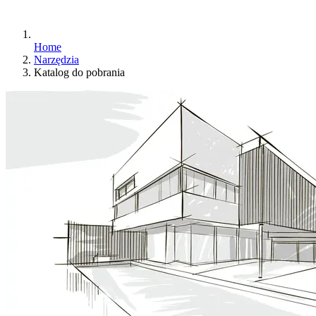
Home
Narzędzia
Katalog do pobrania