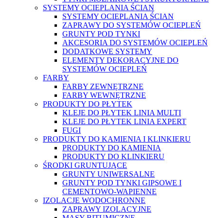
SYSTEMY OCIEPLANIA ŚCIAN
SYSTEMY OCIEPLANIA ŚCIAN
ZAPRAWY DO SYSTEMÓW OCIEPLEŃ
GRUNTY POD TYNKI
AKCESORIA DO SYSTEMÓW OCIEPLEŃ
DODATKOWE SYSTEMY
ELEMENTY DEKORACYJNE DO
SYSTEMÓW OCIEPLEŃ
FARBY
FARBY ZEWNĘTRZNE
FARBY WEWNĘTRZNE
PRODUKTY DO PŁYTEK
KLEJE DO PŁYTEK LINIA MULTI
KLEJE DO PŁYTEK LINIA EXPERT
FUGI
PRODUKTY DO KAMIENIA I KLINKIERU
PRODUKTY DO KAMIENIA
PRODUKTY DO KLINKIERU
ŚRODKI GRUNTUJĄCE
GRUNTY UNIWERSALNE
GRUNTY POD TYNKI GIPSOWE I
CEMENTOWO-WAPIENNE
IZOLACJE WODOCHRONNE
ZAPRAWY IZOLACYJNE
MASY BITUMICZNE