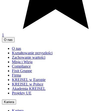
1
O nas
O nas
Kształtowanie przyszłości
Zachowanie wartości
Misja i Wizja
Compliance
Fixit Gruppe
Firma
KREISEL w Europie
KREISEL w Polsce
Akademia KREISEL
Projekty UE
Kariera
Kariera