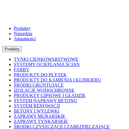
Produkty
Narzędzia
Aktualności
Produkty
TYNKI CIENKOWARSTWOWE
SYSTEMY OCIEPLANIA ŚCIAN
FARBY
PRODUKTY DO PŁYTEK
PRODUKTY DO KAMIENIA I KLINKIERU
ŚRODKI GRUNTUJĄCE
IZOLACJE WODOCHRONNE
PRODUKTY GIPSOWE I GŁADZIE
SYSTEM NAPRAWY BETONU
SYSTEM RENOWACJI
BETONY I WYLEWKI
ZAPRAWY MURARSKIE
ZAPRAWY TYNKARSKIE
ŚRODKI CZYSZCZĄCE I ZABEZPIECZAJĄCE