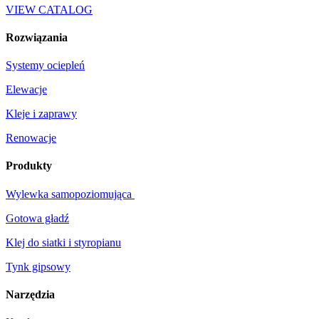
VIEW CATALOG
Rozwiązania
Systemy ociepleń
Elewacje
Kleje i zaprawy
Renowacje
Produkty
Wylewka samopoziomująca
Gotowa gładź
Klej do siatki i styropianu
Tynk gipsowy
Narzędzia