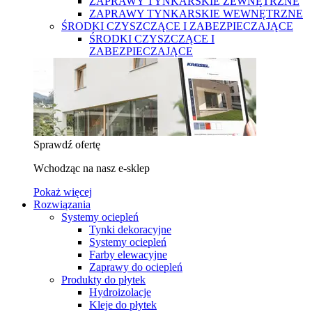
ZAPRAWY TYNKARSKIE ZEWNĘTRZNE
ZAPRAWY TYNKARSKIE WEWNĘTRZNE
ŚRODKI CZYSZCZĄCE I ZABEZPIECZAJĄCE
ŚRODKI CZYSZCZĄCE I
ZABEZPIECZAJĄCE
Sprawdź ofertę
Wchodząc na nasz e-sklep
Pokaż więcej
Rozwiązania
Systemy ociepleń
Tynki dekoracyjne
Systemy ociepleń
Farby elewacyjne
Zaprawy do ociepleń
Produkty do płytek
Hydroizolacje
Kleje do płytek