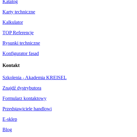
Katalog
Karty techniczne
Kalkulator
TOP Referencje
Rysunki techniczne
Konfigurator fasad
Kontakt
Szkolenia - Akademia KREISEL
Znajdź dystrybutora
Formularz kontaktowy
Przedstawiciele handlowi
E-sklep
Blog