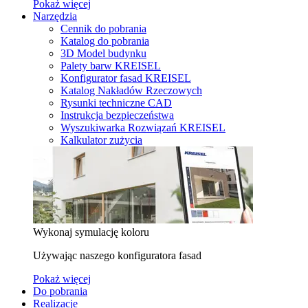
Pokaż więcej
Narzędzia
Cennik do pobrania
Katalog do pobrania
3D Model budynku
Palety barw KREISEL
Konfigurator fasad KREISEL
Katalog Nakładów Rzeczowych
Rysunki techniczne CAD
Instrukcja bezpieczeństwa
Wyszukiwarka Rozwiązań KREISEL
Kalkulator zużycia
Wykonaj symulację koloru
Używając naszego konfiguratora fasad
Pokaż więcej
Do pobrania
Realizacje