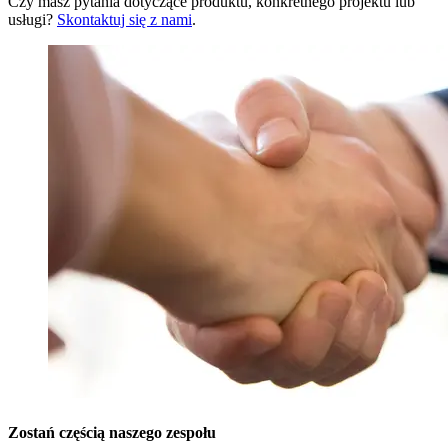
Czy masz pytania dotyczące produktu, konkretnego projektu lub
usługi?
Skontaktuj się z nami
.
Zostań częścią naszego zespołu