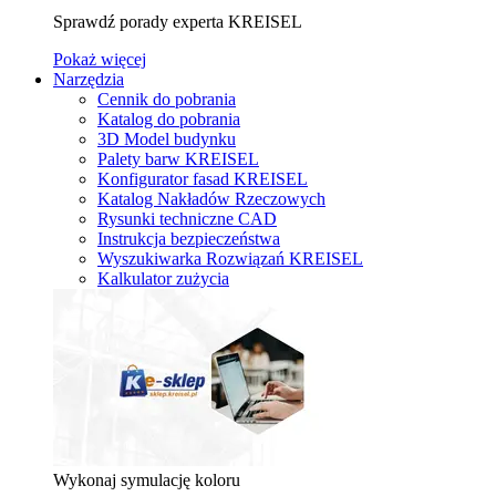
Sprawdź porady experta KREISEL
Pokaż więcej
Narzędzia
Cennik do pobrania
Katalog do pobrania
3D Model budynku
Palety barw KREISEL
Konfigurator fasad KREISEL
Katalog Nakładów Rzeczowych
Rysunki techniczne CAD
Instrukcja bezpieczeństwa
Wyszukiwarka Rozwiązań KREISEL
Kalkulator zużycia
Wykonaj symulację koloru