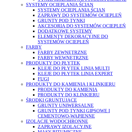
SYSTEMY OCIEPLANIA ŚCIAN
SYSTEMY OCIEPLANIA ŚCIAN
ZAPRAWY DO SYSTEMÓW OCIEPLEŃ
GRUNTY POD TYNKI
AKCESORIA DO SYSTEMÓW OCIEPLEŃ
DODATKOWE SYSTEMY
ELEMENTY DEKORACYJNE DO
SYSTEMÓW OCIEPLEŃ
FARBY
FARBY ZEWNĘTRZNE
FARBY WEWNĘTRZNE
PRODUKTY DO PŁYTEK
KLEJE DO PŁYTEK LINIA MULTI
KLEJE DO PŁYTEK LINIA EXPERT
FUGI
PRODUKTY DO KAMIENIA I KLINKIERU
PRODUKTY DO KAMIENIA
PRODUKTY DO KLINKIERU
ŚRODKI GRUNTUJĄCE
GRUNTY UNIWERSALNE
GRUNTY POD TYNKI GIPSOWE I
CEMENTOWO-WAPIENNE
IZOLACJE WODOCHRONNE
ZAPRAWY IZOLACYJNE
MASY BITUMICZNE