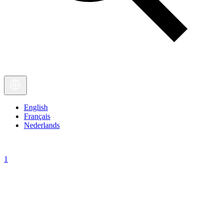
English
Français
Nederlands
1