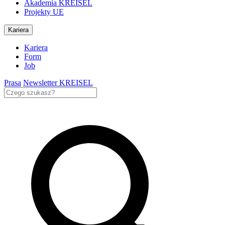
Akademia KREISEL
Projekty UE
Kariera
Kariera
Form
Job
Prasa
Newsletter KREISEL