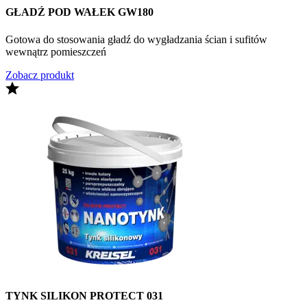
GŁADŹ POD WAŁEK GW180
Gotowa do stosowania gładź do wygładzania ścian i sufitów
wewnątrz pomieszczeń
Zobacz produkt
TYNK SILIKON PROTECT 031