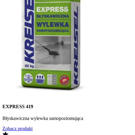
EXPRESS 419
Błyskawiczna wylewka samopoziomująca
Zobacz produkt