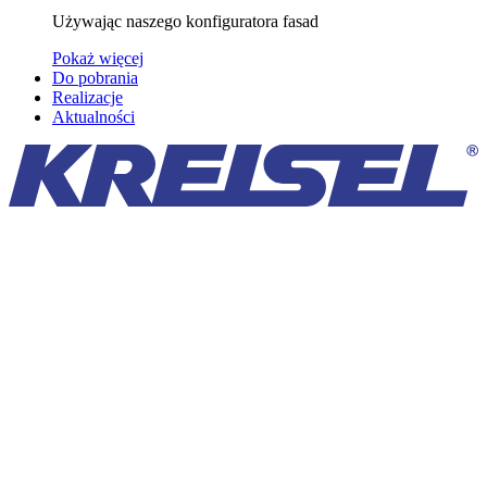
Używając naszego konfiguratora fasad
Pokaż więcej
Do pobrania
Realizacje
Aktualności