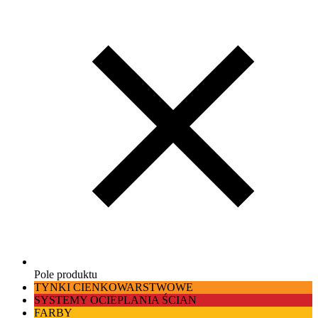
Pole produktu
TYNKI CIENKOWARSTWOWE
SYSTEMY OCIEPLANIA ŚCIAN
FARBY