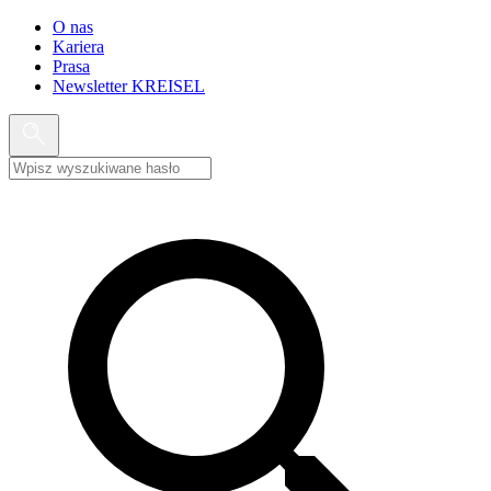
O nas
Kariera
Prasa
Newsletter KREISEL