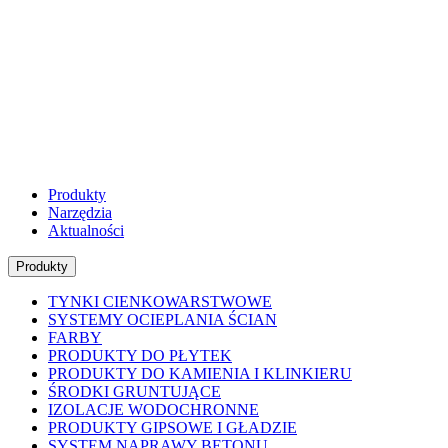
Produkty
Narzędzia
Aktualności
Produkty
TYNKI CIENKOWARSTWOWE
SYSTEMY OCIEPLANIA ŚCIAN
FARBY
PRODUKTY DO PŁYTEK
PRODUKTY DO KAMIENIA I KLINKIERU
ŚRODKI GRUNTUJĄCE
IZOLACJE WODOCHRONNE
PRODUKTY GIPSOWE I GŁADZIE
SYSTEM NAPRAWY BETONU