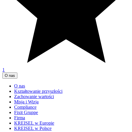
1
O nas
O nas
Kształtowanie przyszłości
Zachowanie wartości
Misja i Wizja
Compliance
Fixit Gruppe
Firma
KREISEL w Europie
KREISEL w Polsce