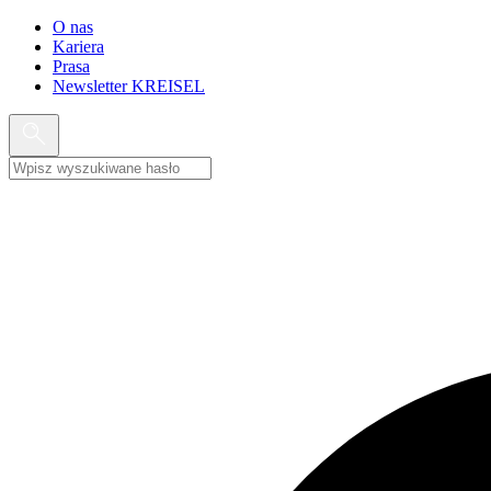
O nas
Kariera
Prasa
Newsletter KREISEL