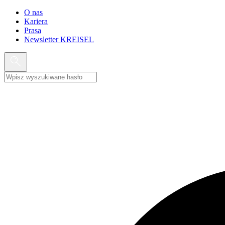
O nas
Kariera
Prasa
Newsletter KREISEL