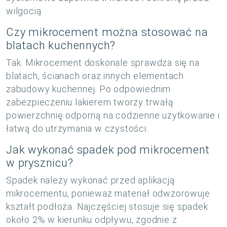
wilgocią.
Czy mikrocement można stosować na
blatach kuchennych?
Tak. Mikrocement doskonale sprawdza się na
blatach, ścianach oraz innych elementach
zabudowy kuchennej. Po odpowiednim
zabezpieczeniu lakierem tworzy trwałą
powierzchnię odporną na codzienne użytkowanie i
łatwą do utrzymania w czystości.
Jak wykonać spadek pod mikrocement
w prysznicu?
Spadek należy wykonać przed aplikacją
mikrocementu, ponieważ materiał odwzorowuje
kształt podłoża. Najczęściej stosuje się spadek
około 2% w kierunku odpływu, zgodnie z