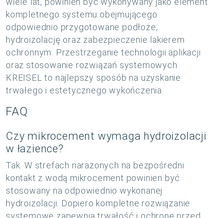
wiele lat, powinien być wykonywany jako element
kompletnego systemu obejmującego
odpowiednio przygotowane podłoże,
hydroizolację oraz zabezpieczenie lakierem
ochronnym. Przestrzeganie technologii aplikacji
oraz stosowanie rozwiązań systemowych
KREISEL to najlepszy sposób na uzyskanie
trwałego i estetycznego wykończenia.
FAQ
Czy mikrocement wymaga hydroizolacji
w łazience?
Tak. W strefach narażonych na bezpośredni
kontakt z wodą mikrocement powinien być
stosowany na odpowiednio wykonanej
hydroizolacji. Dopiero kompletne rozwiązanie
systemowe zapewnia trwałość i ochronę przed