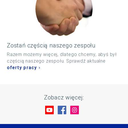
Zostań częścią naszego zespołu
Razem możemy więcej, dlatego chcemy, abyś był
częścią naszego zespołu. Sprawdź aktualne
oferty pracy
.
Zobacz więcej:
Odwiedź nas na YouTube
Odwiedź nas na Faceboo
Odwiedź nas na Ins