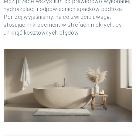
lecz przede wszystkim od prawidłowo wykonanej
hydroizolacji i odpowiednich spadków podłoża.
Poniżej wyjaśniamy, na co zwrócić uwagę,
stosując mikrocement w strefach mokrych, by
uniknąć kosztownych błędów.