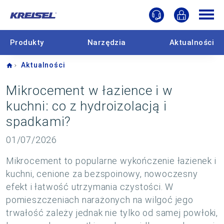
Produkty
Narzędzia
Aktualności
Home
Aktualności
Mikrocement w łazience i w
kuchni: co z hydroizolacją i
spadkami?
01/07/2026
Mikrocement to popularne wykończenie łazienek i
kuchni, cenione za bezspoinowy, nowoczesny
efekt i łatwość utrzymania czystości. W
pomieszczeniach narażonych na wilgoć jego
trwałość zależy jednak nie tylko od samej powłoki,