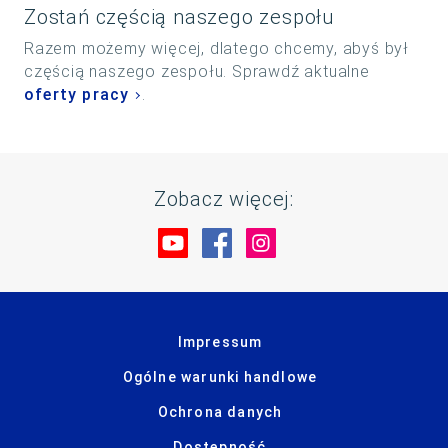
Zostań częścią naszego zespołu
Razem możemy więcej, dlatego chcemy, abyś był
częścią naszego zespołu. Sprawdź aktualne
oferty pracy
.
Zobacz więcej:
Odwiedź nas na YouTube
Odwiedź nas na Faceboo
Odwiedź nas na Ins
Impressum
Ogólne warunki handlowe
Ochrona danych
Dostępność