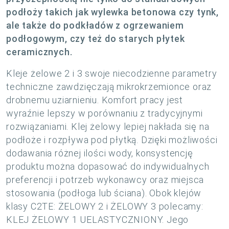
podłoży takich jak wylewka betonowa czy tynk,
ale także do podkładów z ogrzewaniem
podłogowym, czy też do starych płytek
ceramicznych.
Kleje żelowe 2 i 3 swoje niecodzienne parametry
techniczne zawdzięczają mikrokrzemionce oraz
drobnemu uziarnieniu. Komfort pracy jest
wyraźnie lepszy w porównaniu z tradycyjnymi
rozwiązaniami. Klej żelowy lepiej nakłada się na
podłoże i rozpływa pod płytką. Dzięki możliwości
dodawania różnej ilości wody, konsystencję
produktu można dopasować do indywidualnych
preferencji i potrzeb wykonawcy oraz miejsca
stosowania (podłoga lub ściana). Obok klejów
klasy C2TE: ŻELOWY 2 i ŻELOWY 3 polecamy:
KLEJ ŻELOWY 1 UELASTYCZNIONY. Jego