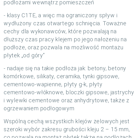
podłożami wewnątrz pomieszczeń
- klasy C1TE, a więc ma ograniczony spływ i
wydłużony czas otwartego schnięcia. Toważne
cechy dla wykonawców, które pozwalają na
dłuższy czas pracy klejem po jego nałożeniu na
podłoże, oraz pozwala na możliwość montażu
płytek „od góry”
- nadaje się na takie podłoża jak: betony, betony
komórkowe, silikaty, ceramika, tynki gipsowe,
cementowo-wapienne, płyty g-k, płyty
cementowo-włóknowe, bloczki gipsowe, jastrychy
i wylewki cementowe oraz anhydrytowe, także z
ogrzewaniem podłogowym
Wspólną cechą wszystkich klejów żelowych jest
szeroki wybór zakresu grubości kleju 2 – 15 mm,
co pozwala na montaż płytek także na podłożach