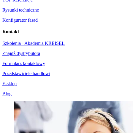
Rysunki techniczne
Konfigurator fasad
Kontakt
Szkolenia - Akademia KREISEL
Znajdź dystrybutora
Formularz kontaktowy
Przedstawiciele handlowi
E-sklep
Blog