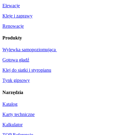
Elewacje
Kleje i zaprawy
Renowacje
Produkty
Wylewka samopoziomująca
Gotowa gładź
Klej do siatki i styropianu
Tynk gipsowy
Narzędzia
Katalog
Karty techniczne
Kalkulator
TOP Referencje