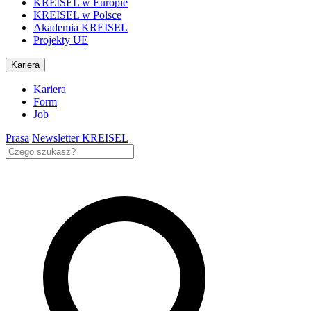
KREISEL w Europie
KREISEL w Polsce
Akademia KREISEL
Projekty UE
Kariera
Kariera
Form
Job
Prasa
Newsletter KREISEL