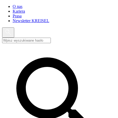
O nas
Kariera
Prasa
Newsletter KREISEL