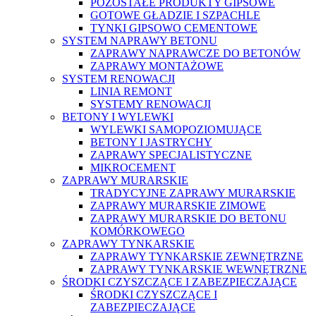
POZOSTAŁE PRODUKTY GIPSOWE
GOTOWE GŁADZIE I SZPACHLE
TYNKI GIPSOWO CEMENTOWE
SYSTEM NAPRAWY BETONU
ZAPRAWY NAPRAWCZE DO BETONÓW
ZAPRAWY MONTAŻOWE
SYSTEM RENOWACJI
LINIA REMONT
SYSTEMY RENOWACJI
BETONY I WYLEWKI
WYLEWKI SAMOPOZIOMUJĄCE
BETONY I JASTRYCHY
ZAPRAWY SPECJALISTYCZNE
MIKROCEMENT
ZAPRAWY MURARSKIE
TRADYCYJNE ZAPRAWY MURARSKIE
ZAPRAWY MURARSKIE ZIMOWE
ZAPRAWY MURARSKIE DO BETONU
KOMÓRKOWEGO
ZAPRAWY TYNKARSKIE
ZAPRAWY TYNKARSKIE ZEWNĘTRZNE
ZAPRAWY TYNKARSKIE WEWNĘTRZNE
ŚRODKI CZYSZCZĄCE I ZABEZPIECZAJĄCE
ŚRODKI CZYSZCZĄCE I
ZABEZPIECZAJĄCE