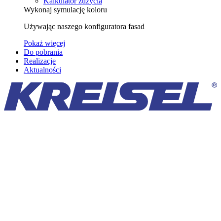
Kalkulator zużycia
Wykonaj symulację koloru
Używając naszego konfiguratora fasad
Pokaż więcej
Do pobrania
Realizacje
Aktualności