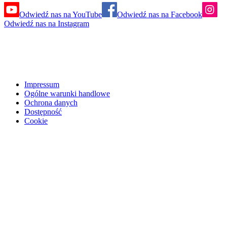
Odwiedź nas na YouTube
Odwiedź nas na Facebook
Odwiedź nas na Instagram
Impressum
Ogólne warunki handlowe
Ochrona danych
Dostępność
Cookie