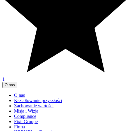
1
O nas
O nas
Kształtowanie przyszłości
Zachowanie wartości
Misja i Wizja
Compliance
Fixit Gruppe
Firma