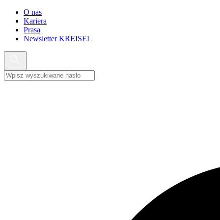
O nas
Kariera
Prasa
Newsletter KREISEL