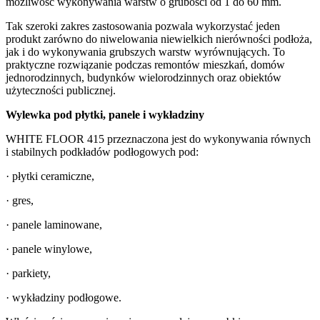
możliwość wykonywania warstw o grubości od 1 do 60 mm.
Tak szeroki zakres zastosowania pozwala wykorzystać jeden
produkt zarówno do niwelowania niewielkich nierówności podłoża,
jak i do wykonywania grubszych warstw wyrównujących. To
praktyczne rozwiązanie podczas remontów mieszkań, domów
jednorodzinnych, budynków wielorodzinnych oraz obiektów
użyteczności publicznej.
Wylewka pod płytki, panele i wykładziny
WHITE FLOOR 415 przeznaczona jest do wykonywania równych
i stabilnych podkładów podłogowych pod:
· płytki ceramiczne,
· gres,
· panele laminowane,
· panele winylowe,
· parkiety,
· wykładziny podłogowe.