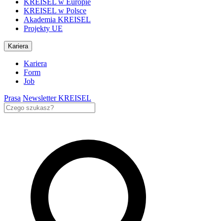
KREISEL w Europie
KREISEL w Polsce
Akademia KREISEL
Projekty UE
Kariera
Kariera
Form
Job
Prasa
Newsletter KREISEL