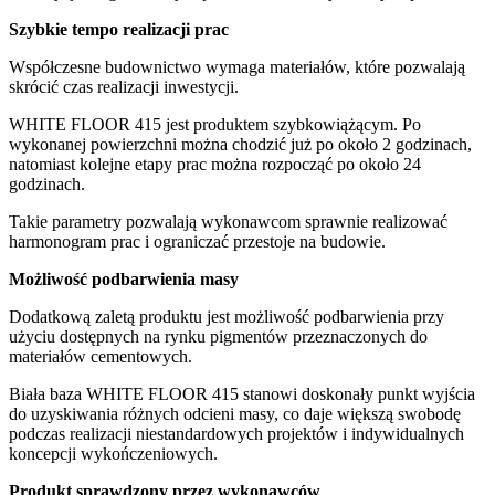
Szybkie tempo realizacji prac
Współczesne budownictwo wymaga materiałów, które pozwalają
skrócić czas realizacji inwestycji.
WHITE FLOOR 415 jest produktem szybkowiążącym. Po
wykonanej powierzchni można chodzić już po około 2 godzinach,
natomiast kolejne etapy prac można rozpocząć po około 24
godzinach.
Takie parametry pozwalają wykonawcom sprawnie realizować
harmonogram prac i ograniczać przestoje na budowie.
Możliwość podbarwienia masy
Dodatkową zaletą produktu jest możliwość podbarwienia przy
użyciu dostępnych na rynku pigmentów przeznaczonych do
materiałów cementowych.
Biała baza WHITE FLOOR 415 stanowi doskonały punkt wyjścia
do uzyskiwania różnych odcieni masy, co daje większą swobodę
podczas realizacji niestandardowych projektów i indywidualnych
koncepcji wykończeniowych.
Produkt sprawdzony przez wykonawców