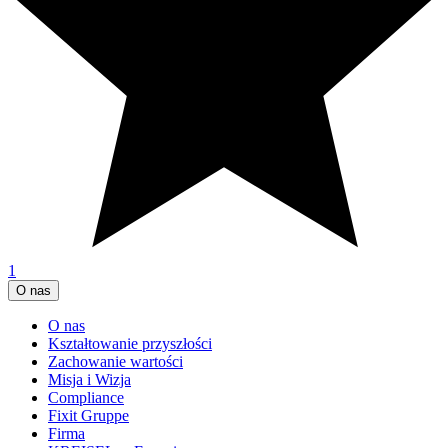
1
O nas
O nas
Kształtowanie przyszłości
Zachowanie wartości
Misja i Wizja
Compliance
Fixit Gruppe
Firma