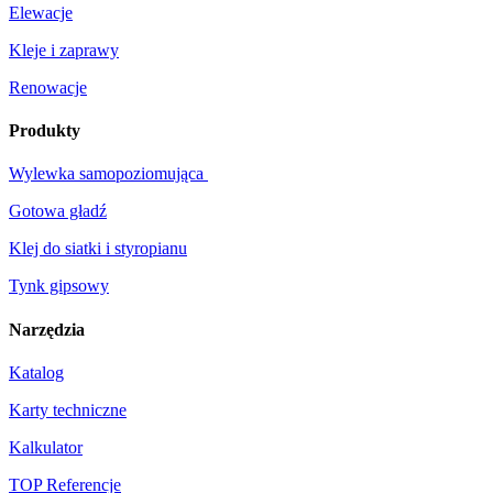
Elewacje
Kleje i zaprawy
Renowacje
Produkty
Wylewka samopoziomująca
Gotowa gładź
Klej do siatki i styropianu
Tynk gipsowy
Narzędzia
Katalog
Karty techniczne
Kalkulator
TOP Referencje