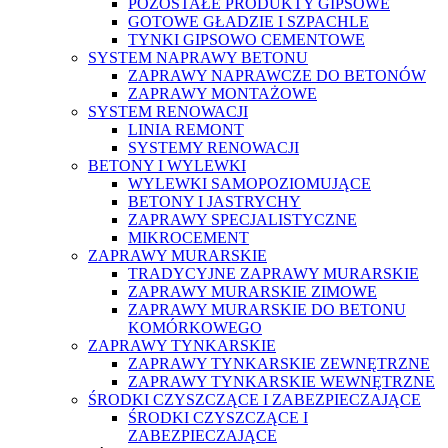
POZOSTAŁE PRODUKTY GIPSOWE
GOTOWE GŁADZIE I SZPACHLE
TYNKI GIPSOWO CEMENTOWE
SYSTEM NAPRAWY BETONU
ZAPRAWY NAPRAWCZE DO BETONÓW
ZAPRAWY MONTAŻOWE
SYSTEM RENOWACJI
LINIA REMONT
SYSTEMY RENOWACJI
BETONY I WYLEWKI
WYLEWKI SAMOPOZIOMUJĄCE
BETONY I JASTRYCHY
ZAPRAWY SPECJALISTYCZNE
MIKROCEMENT
ZAPRAWY MURARSKIE
TRADYCYJNE ZAPRAWY MURARSKIE
ZAPRAWY MURARSKIE ZIMOWE
ZAPRAWY MURARSKIE DO BETONU
KOMÓRKOWEGO
ZAPRAWY TYNKARSKIE
ZAPRAWY TYNKARSKIE ZEWNĘTRZNE
ZAPRAWY TYNKARSKIE WEWNĘTRZNE
ŚRODKI CZYSZCZĄCE I ZABEZPIECZAJĄCE
ŚRODKI CZYSZCZĄCE I
ZABEZPIECZAJĄCE