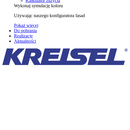
Kalkulator zużycia
Wykonaj symulację koloru
Używając naszego konfiguratora fasad
Pokaż więcej
Do pobrania
Realizacje
Aktualności