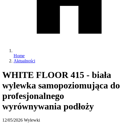
Home
Aktualności
WHITE FLOOR 415 - biała
wylewka samopoziomująca do
profesjonalnego
wyrównywania podłoży
12/05/2026
Wylewki