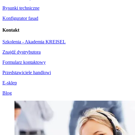
Rysunki techniczne
Konfigurator fasad
Kontakt
Szkolenia - Akademia KREISEL
Znajdź dystrybutora
Formularz kontaktowy
Przedstawiciele handlowi
E-sklep
Blog