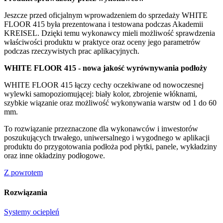
Jeszcze przed oficjalnym wprowadzeniem do sprzedaży WHITE
FLOOR 415 była prezentowana i testowana podczas Akademii
KREISEL. Dzięki temu wykonawcy mieli możliwość sprawdzenia
właściwości produktu w praktyce oraz oceny jego parametrów
podczas rzeczywistych prac aplikacyjnych.
WHITE FLOOR 415 - nowa jakość wyrównywania podłoży
WHITE FLOOR 415 łączy cechy oczekiwane od nowoczesnej
wylewki samopoziomującej: biały kolor, zbrojenie włóknami,
szybkie wiązanie oraz możliwość wykonywania warstw od 1 do 60
mm.
To rozwiązanie przeznaczone dla wykonawców i inwestorów
poszukujących trwałego, uniwersalnego i wygodnego w aplikacji
produktu do przygotowania podłoża pod płytki, panele, wykładziny
oraz inne okładziny podłogowe.
Z powrotem
Rozwiązania
Systemy ociepleń