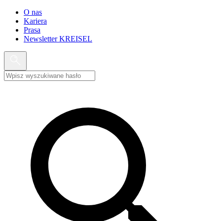
O nas
Kariera
Prasa
Newsletter KREISEL