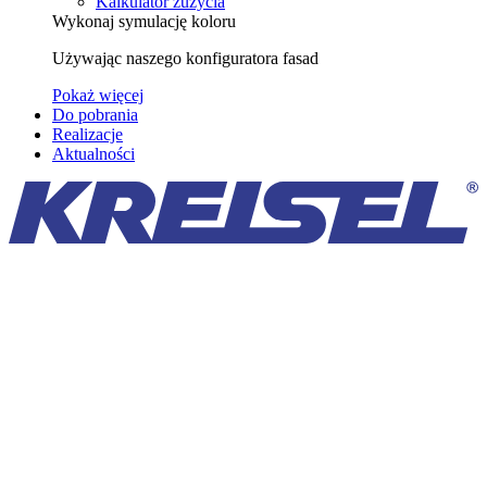
Kalkulator zużycia
Wykonaj symulację koloru
Używając naszego konfiguratora fasad
Pokaż więcej
Do pobrania
Realizacje
Aktualności