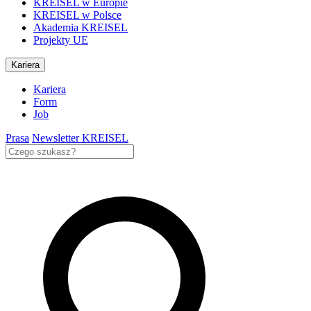
KREISEL w Europie
KREISEL w Polsce
Akademia KREISEL
Projekty UE
Kariera
Kariera
Form
Job
Prasa
Newsletter KREISEL