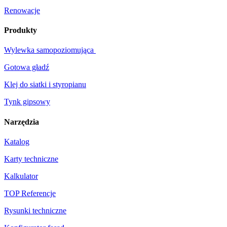
Renowacje
Produkty
Wylewka samopoziomująca
Gotowa gładź
Klej do siatki i styropianu
Tynk gipsowy
Narzędzia
Katalog
Karty techniczne
Kalkulator
TOP Referencje
Rysunki techniczne