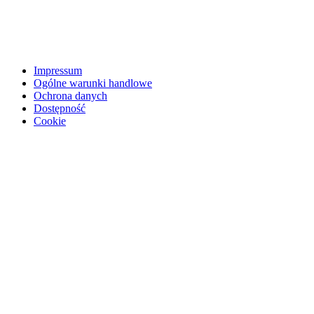
Impressum
Ogólne warunki handlowe
Ochrona danych
Dostępność
Cookie