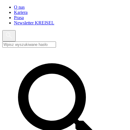
O nas
Kariera
Prasa
Newsletter KREISEL