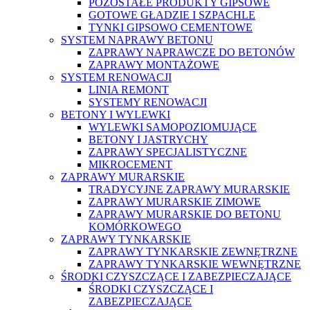
POZOSTAŁE PRODUKTY GIPSOWE
GOTOWE GŁADZIE I SZPACHLE
TYNKI GIPSOWO CEMENTOWE
SYSTEM NAPRAWY BETONU
ZAPRAWY NAPRAWCZE DO BETONÓW
ZAPRAWY MONTAŻOWE
SYSTEM RENOWACJI
LINIA REMONT
SYSTEMY RENOWACJI
BETONY I WYLEWKI
WYLEWKI SAMOPOZIOMUJĄCE
BETONY I JASTRYCHY
ZAPRAWY SPECJALISTYCZNE
MIKROCEMENT
ZAPRAWY MURARSKIE
TRADYCYJNE ZAPRAWY MURARSKIE
ZAPRAWY MURARSKIE ZIMOWE
ZAPRAWY MURARSKIE DO BETONU
KOMÓRKOWEGO
ZAPRAWY TYNKARSKIE
ZAPRAWY TYNKARSKIE ZEWNĘTRZNE
ZAPRAWY TYNKARSKIE WEWNĘTRZNE
ŚRODKI CZYSZCZĄCE I ZABEZPIECZAJĄCE
ŚRODKI CZYSZCZĄCE I
ZABEZPIECZAJĄCE