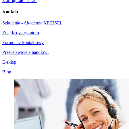
Konfigurator fasad
Kontakt
Szkolenia - Akademia KREISEL
Znajdź dystrybutora
Formularz kontaktowy
Przedstawiciele handlowi
E-sklep
Blog