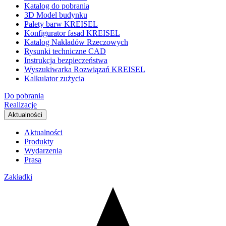
Katalog do pobrania
3D Model budynku
Palety barw KREISEL
Konfigurator fasad KREISEL
Katalog Nakładów Rzeczowych
Rysunki techniczne CAD
Instrukcja bezpieczeństwa
Wyszukiwarka Rozwiązań KREISEL
Kalkulator zużycia
Do pobrania
Realizacje
Aktualności
Aktualności
Produkty
Wydarzenia
Prasa
Zakładki