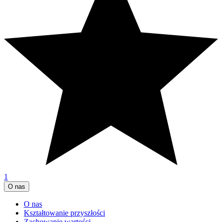
1
O nas
O nas
Kształtowanie przyszłości
Zachowanie wartości