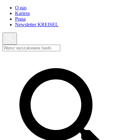
O nas
Kariera
Prasa
Newsletter KREISEL