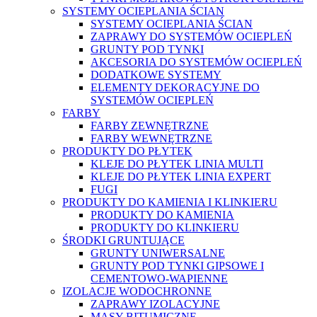
SYSTEMY OCIEPLANIA ŚCIAN
SYSTEMY OCIEPLANIA ŚCIAN
ZAPRAWY DO SYSTEMÓW OCIEPLEŃ
GRUNTY POD TYNKI
AKCESORIA DO SYSTEMÓW OCIEPLEŃ
DODATKOWE SYSTEMY
ELEMENTY DEKORACYJNE DO
SYSTEMÓW OCIEPLEŃ
FARBY
FARBY ZEWNĘTRZNE
FARBY WEWNĘTRZNE
PRODUKTY DO PŁYTEK
KLEJE DO PŁYTEK LINIA MULTI
KLEJE DO PŁYTEK LINIA EXPERT
FUGI
PRODUKTY DO KAMIENIA I KLINKIERU
PRODUKTY DO KAMIENIA
PRODUKTY DO KLINKIERU
ŚRODKI GRUNTUJĄCE
GRUNTY UNIWERSALNE
GRUNTY POD TYNKI GIPSOWE I
CEMENTOWO-WAPIENNE
IZOLACJE WODOCHRONNE
ZAPRAWY IZOLACYJNE
MASY BITUMICZNE