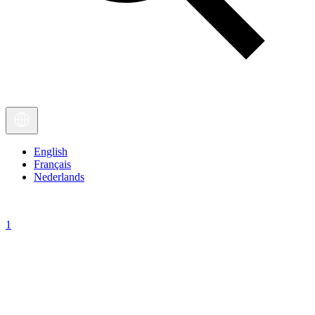
English
Français
Nederlands
1