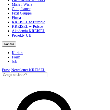
Misja i Wizja
Compliance
Fixit Gruppe
Firma
KREISEL w Europie
KREISEL w Polsce
Akademia KREISEL
Projekty UE
Kariera
Kariera
Form
Job
Prasa
Newsletter KREISEL