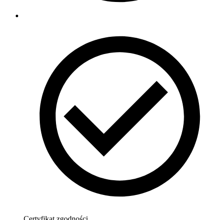
Certyfikat zgodności