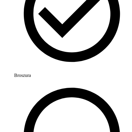
Broszura