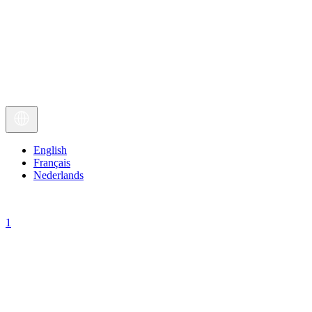
English
Français
Nederlands
1