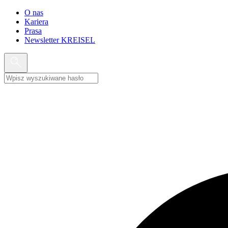
O nas
Kariera
Prasa
Newsletter KREISEL