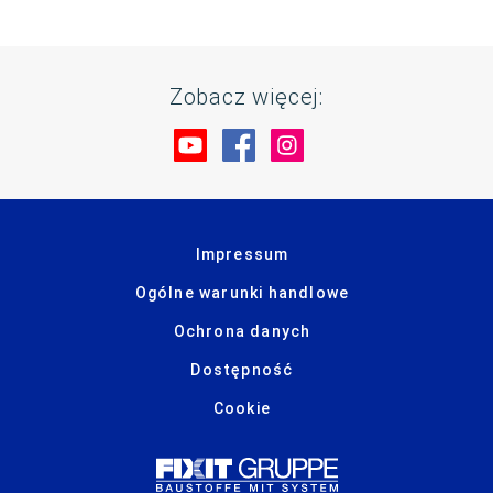
Zobacz więcej:
Odwiedź nas na YouTube
Odwiedź nas na Faceboo
Odwiedź nas na Ins
Impressum
Ogólne warunki handlowe
Ochrona danych
Dostępność
Cookie