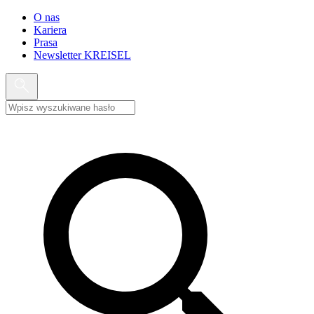
O nas
Kariera
Prasa
Newsletter KREISEL