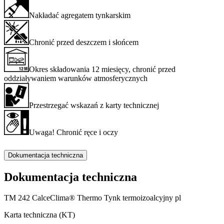
Nakładać agregatem tynkarskim
Chronić przed deszczem i słońcem
Okres składowania 12 miesięcy, chronić przed
oddziaływaniem warunków atmosferycznych
Przestrzegać wskazań z karty technicznej
Uwaga! Chronić ręce i oczy
Dokumentacja techniczna
Dokumentacja techniczna
TM 242 CalceClima® Thermo Tynk termoizoalcyjny pl
Karta techniczna (KT)