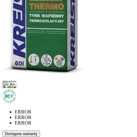
ERROR
ERROR
ERROR
Dostępne warianty