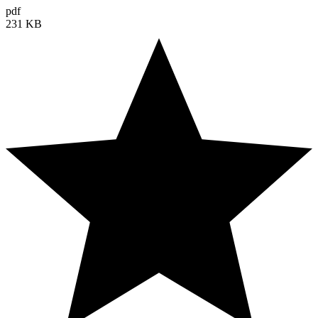
pdf
231 KB