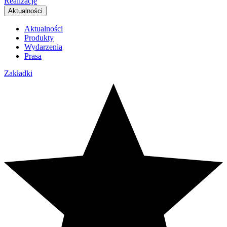
Realizacje
Aktualności
Aktualności
Produkty
Wydarzenia
Prasa
Zakładki