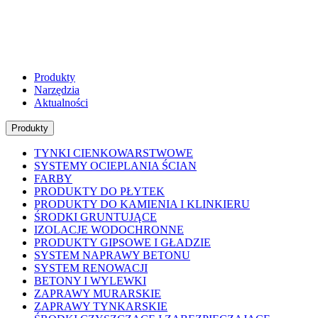
Produkty
Narzędzia
Aktualności
Produkty
TYNKI CIENKOWARSTWOWE
SYSTEMY OCIEPLANIA ŚCIAN
FARBY
PRODUKTY DO PŁYTEK
PRODUKTY DO KAMIENIA I KLINKIERU
ŚRODKI GRUNTUJĄCE
IZOLACJE WODOCHRONNE
PRODUKTY GIPSOWE I GŁADZIE
SYSTEM NAPRAWY BETONU
SYSTEM RENOWACJI
BETONY I WYLEWKI
ZAPRAWY MURARSKIE
ZAPRAWY TYNKARSKIE