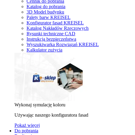
Cennik do pobrania
Katalog do pobrania
3D Model budynku
Palety barw KREISEL
Konfigurator fasad KREISEL
Katalog Nakładów Rzeczowych
Rysunki techniczne CAD
Instrukcja bezpieczeństwa
Wyszukiwarka Rozwiązań KREISEL
Kalkulator zużycia
Wykonaj symulację koloru
Używając naszego konfiguratora fasad
Pokaż więcej
Do pobrania