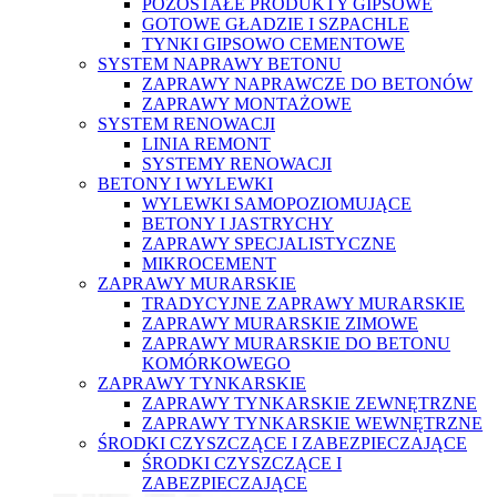
POZOSTAŁE PRODUKTY GIPSOWE
GOTOWE GŁADZIE I SZPACHLE
TYNKI GIPSOWO CEMENTOWE
SYSTEM NAPRAWY BETONU
ZAPRAWY NAPRAWCZE DO BETONÓW
ZAPRAWY MONTAŻOWE
SYSTEM RENOWACJI
LINIA REMONT
SYSTEMY RENOWACJI
BETONY I WYLEWKI
WYLEWKI SAMOPOZIOMUJĄCE
BETONY I JASTRYCHY
ZAPRAWY SPECJALISTYCZNE
MIKROCEMENT
ZAPRAWY MURARSKIE
TRADYCYJNE ZAPRAWY MURARSKIE
ZAPRAWY MURARSKIE ZIMOWE
ZAPRAWY MURARSKIE DO BETONU
KOMÓRKOWEGO
ZAPRAWY TYNKARSKIE
ZAPRAWY TYNKARSKIE ZEWNĘTRZNE
ZAPRAWY TYNKARSKIE WEWNĘTRZNE
ŚRODKI CZYSZCZĄCE I ZABEZPIECZAJĄCE
ŚRODKI CZYSZCZĄCE I
ZABEZPIECZAJĄCE