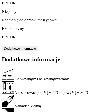
ERROR
Niepalny
Nadaje się do obróbki maszynowej
Ekonomiczny
ERROR
Dodatkowe informacje
Dodatkowe informacje
Do wewnątrz i na zewnątrz/ściany
Nie stosować poniżej + 5 °C i powyżej + 30 °C
Nakładać kielnią