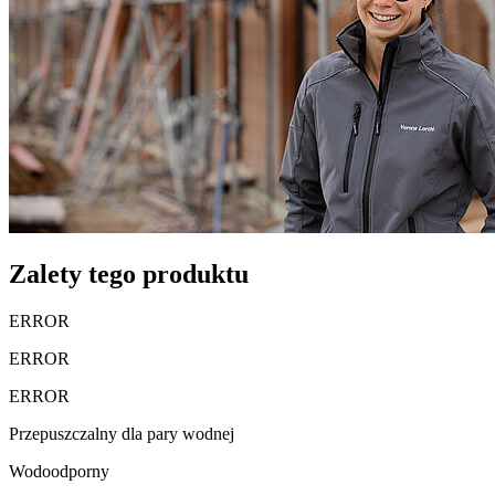
Zalety tego produktu
ERROR
ERROR
ERROR
Przepuszczalny dla pary wodnej
Wodoodporny