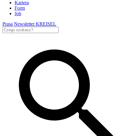
Kariera
Form
Job
Prasa
Newsletter KREISEL