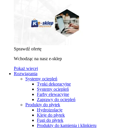
Sprawdź ofertę
Wchodząc na nasz e-sklep
Pokaż więcej
Rozwiązania
Systemy ociepleń
Tynki dekoracyjne
Systemy ociepleń
Farby elewacyjne
Zaprawy do ociepleń
Produkty do płytek
Hydroizolacje
Kleje do płytek
Fugi do płytek
Produkty do kamienia i klinkieru