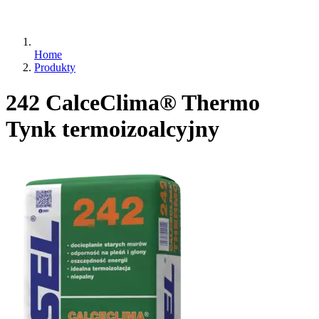
Home
Produkty
242 CalceClima® Thermo
Tynk termoizoalcyjny