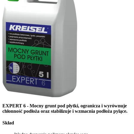
EXPERT 6 - Mocny grunt pod płytki, ogranicza i wyrównuje
chłonność podłoża oraz stabilizuje i wzmacnia podłoża pylące.
Skład