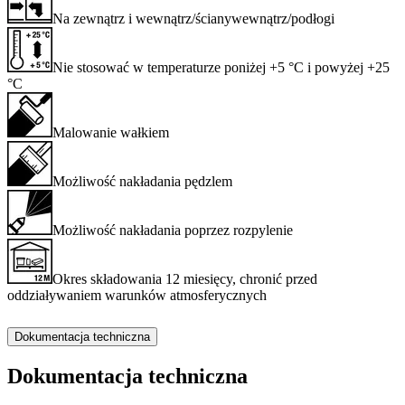
Na zewnątrz i wewnątrz/ścianywewnątrz/podłogi
Nie stosować w temperaturze poniżej +5 °C i powyżej +25
°C
Malowanie wałkiem
Możliwość nakładania pędzlem
Możliwość nakładania poprzez rozpylenie
Okres składowania 12 miesięcy, chronić przed
oddziaływaniem warunków atmosferycznych
Dokumentacja techniczna
Dokumentacja techniczna