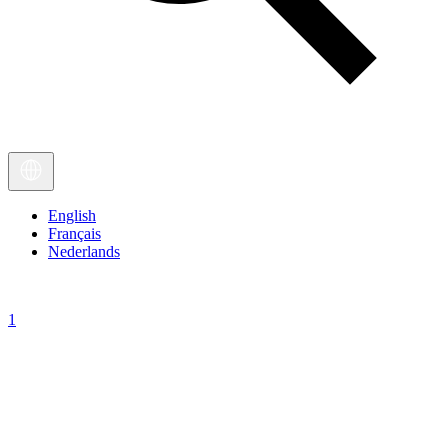
English
Français
Nederlands
1