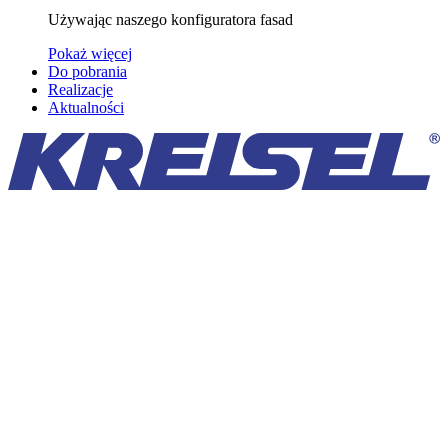
Używając naszego konfiguratora fasad
Pokaż więcej
Do pobrania
Realizacje
Aktualności