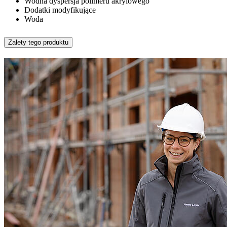
Wodna dyspersja polimeru akrylowego
Dodatki modyfikujące
Woda
Zalety tego produktu