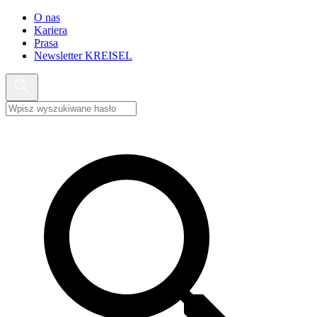
O nas
Kariera
Prasa
Newsletter KREISEL