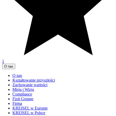
1
O nas
O nas
Kształtowanie przyszłości
Zachowanie wartości
Misja i Wizja
Compliance
Fixit Gruppe
Firma
KREISEL w Europie
KREISEL w Polsce