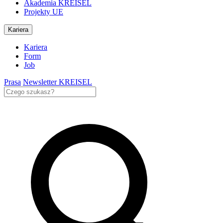
Akademia KREISEL
Projekty UE
Kariera
Kariera
Form
Job
Prasa
Newsletter KREISEL