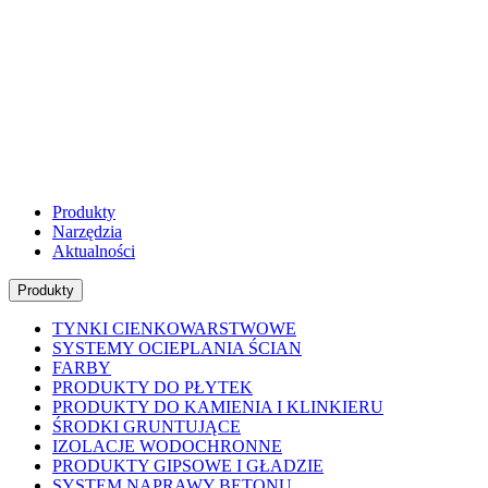
Produkty
Narzędzia
Aktualności
Produkty
TYNKI CIENKOWARSTWOWE
SYSTEMY OCIEPLANIA ŚCIAN
FARBY
PRODUKTY DO PŁYTEK
PRODUKTY DO KAMIENIA I KLINKIERU
ŚRODKI GRUNTUJĄCE
IZOLACJE WODOCHRONNE
PRODUKTY GIPSOWE I GŁADZIE
SYSTEM NAPRAWY BETONU