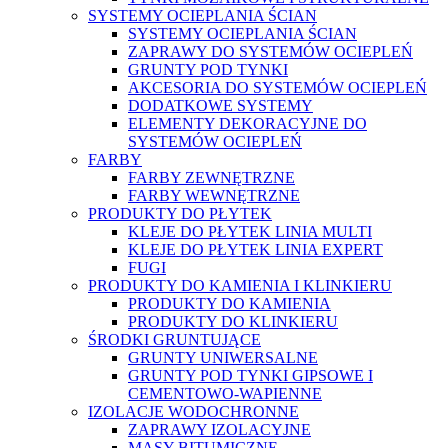
SYSTEMY OCIEPLANIA ŚCIAN
SYSTEMY OCIEPLANIA ŚCIAN
ZAPRAWY DO SYSTEMÓW OCIEPLEŃ
GRUNTY POD TYNKI
AKCESORIA DO SYSTEMÓW OCIEPLEŃ
DODATKOWE SYSTEMY
ELEMENTY DEKORACYJNE DO
SYSTEMÓW OCIEPLEŃ
FARBY
FARBY ZEWNĘTRZNE
FARBY WEWNĘTRZNE
PRODUKTY DO PŁYTEK
KLEJE DO PŁYTEK LINIA MULTI
KLEJE DO PŁYTEK LINIA EXPERT
FUGI
PRODUKTY DO KAMIENIA I KLINKIERU
PRODUKTY DO KAMIENIA
PRODUKTY DO KLINKIERU
ŚRODKI GRUNTUJĄCE
GRUNTY UNIWERSALNE
GRUNTY POD TYNKI GIPSOWE I
CEMENTOWO-WAPIENNE
IZOLACJE WODOCHRONNE
ZAPRAWY IZOLACYJNE
MASY BITUMICZNE