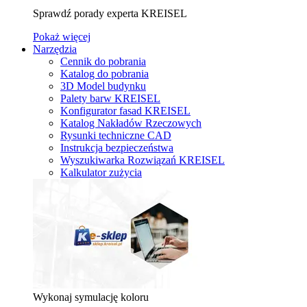
Sprawdź porady experta KREISEL
Pokaż więcej
Narzędzia
Cennik do pobrania
Katalog do pobrania
3D Model budynku
Palety barw KREISEL
Konfigurator fasad KREISEL
Katalog Nakładów Rzeczowych
Rysunki techniczne CAD
Instrukcja bezpieczeństwa
Wyszukiwarka Rozwiązań KREISEL
Kalkulator zużycia
Wykonaj symulację koloru