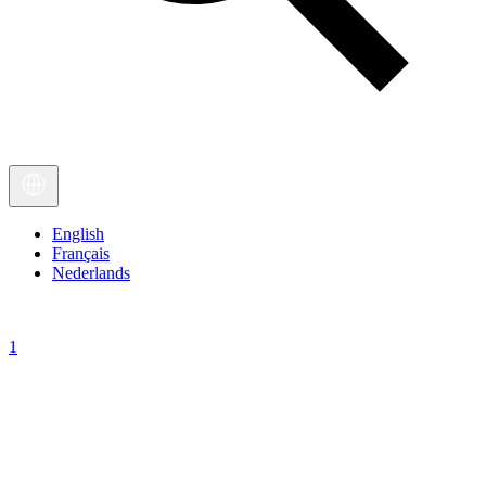
English
Français
Nederlands
1