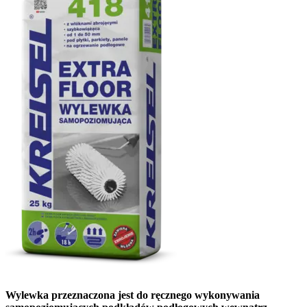
Wylewka przeznaczona jest do ręcznego wykonywania