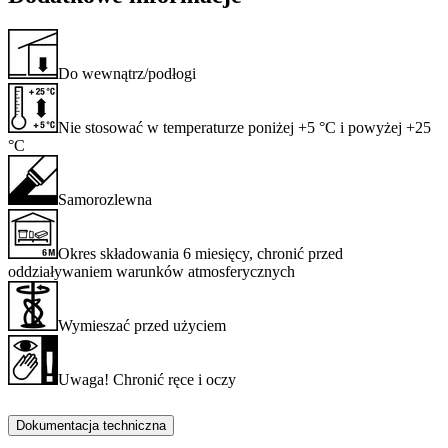
Do wewnątrz/podłogi
Nie stosować w temperaturze poniżej +5 °C i powyżej +25
°C
Samorozlewna
Okres składowania 6 miesięcy, chronić przed
oddziaływaniem warunków atmosferycznych
Wymieszać przed użyciem
Uwaga! Chronić ręce i oczy
Dokumentacja techniczna