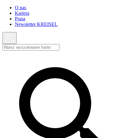
O nas
Kariera
Prasa
Newsletter KREISEL