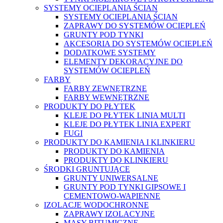
SYSTEMY OCIEPLANIA ŚCIAN
SYSTEMY OCIEPLANIA ŚCIAN
ZAPRAWY DO SYSTEMÓW OCIEPLEŃ
GRUNTY POD TYNKI
AKCESORIA DO SYSTEMÓW OCIEPLEŃ
DODATKOWE SYSTEMY
ELEMENTY DEKORACYJNE DO
SYSTEMÓW OCIEPLEŃ
FARBY
FARBY ZEWNĘTRZNE
FARBY WEWNĘTRZNE
PRODUKTY DO PŁYTEK
KLEJE DO PŁYTEK LINIA MULTI
KLEJE DO PŁYTEK LINIA EXPERT
FUGI
PRODUKTY DO KAMIENIA I KLINKIERU
PRODUKTY DO KAMIENIA
PRODUKTY DO KLINKIERU
ŚRODKI GRUNTUJĄCE
GRUNTY UNIWERSALNE
GRUNTY POD TYNKI GIPSOWE I
CEMENTOWO-WAPIENNE
IZOLACJE WODOCHRONNE
ZAPRAWY IZOLACYJNE
MASY BITUMICZNE