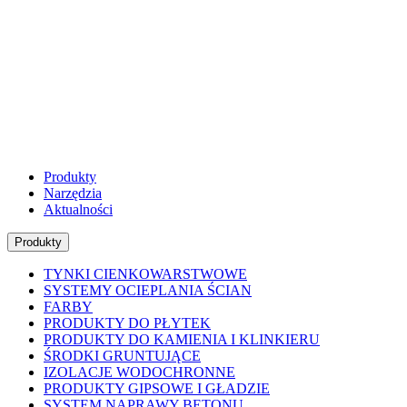
Produkty
Narzędzia
Aktualności
Produkty
TYNKI CIENKOWARSTWOWE
SYSTEMY OCIEPLANIA ŚCIAN
FARBY
PRODUKTY DO PŁYTEK
PRODUKTY DO KAMIENIA I KLINKIERU
ŚRODKI GRUNTUJĄCE
IZOLACJE WODOCHRONNE
PRODUKTY GIPSOWE I GŁADZIE
SYSTEM NAPRAWY BETONU