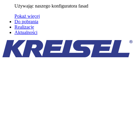
Używając naszego konfiguratora fasad
Pokaż więcej
Do pobrania
Realizacje
Aktualności