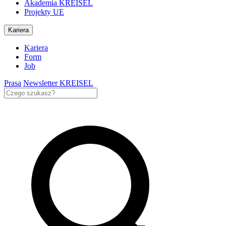
Akademia KREISEL
Projekty UE
Kariera
Kariera
Form
Job
Prasa
Newsletter KREISEL