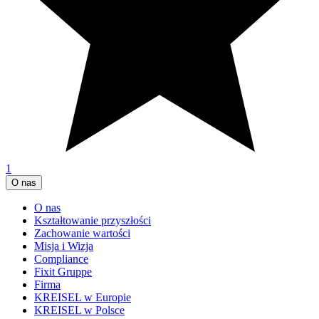
1
O nas
O nas
Kształtowanie przyszłości
Zachowanie wartości
Misja i Wizja
Compliance
Fixit Gruppe
Firma
KREISEL w Europie
KREISEL w Polsce