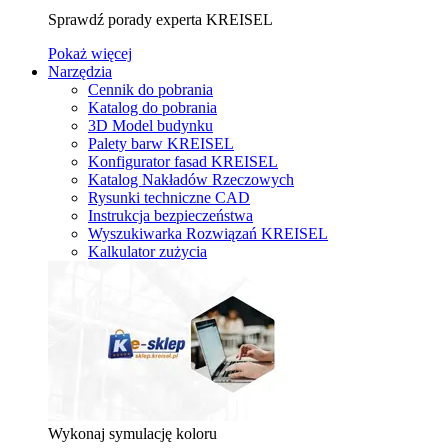
Sprawdź porady experta KREISEL
Pokaż więcej
Narzędzia
Cennik do pobrania
Katalog do pobrania
3D Model budynku
Palety barw KREISEL
Konfigurator fasad KREISEL
Katalog Nakładów Rzeczowych
Rysunki techniczne CAD
Instrukcja bezpieczeństwa
Wyszukiwarka Rozwiązań KREISEL
Kalkulator zużycia
Wykonaj symulację koloru