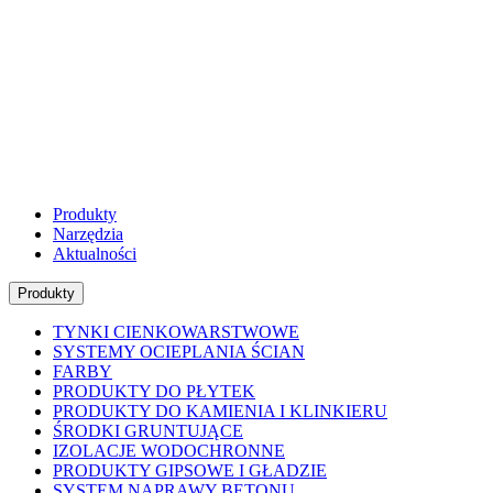
Produkty
Narzędzia
Aktualności
Produkty
TYNKI CIENKOWARSTWOWE
SYSTEMY OCIEPLANIA ŚCIAN
FARBY
PRODUKTY DO PŁYTEK
PRODUKTY DO KAMIENIA I KLINKIERU
ŚRODKI GRUNTUJĄCE
IZOLACJE WODOCHRONNE
PRODUKTY GIPSOWE I GŁADZIE
SYSTEM NAPRAWY BETONU