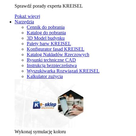
Sprawdź porady experta KREISEL
Pokaż więcej
Narzędzia
Cennik do pobrania
Katalog do pobrania
3D Model budynku
Palety barw KREISEL
Konfigurator fasad KREISEL
Katalog Nakładów Rzeczowych
Rysunki techniczne CAD
Instrukcja bezpieczeństwa
Wyszukiwarka Rozwiązań KREISEL
Kalkulator zużycia
Wykonaj symulację koloru