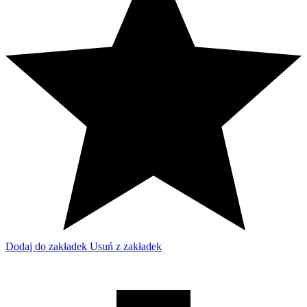
Dodaj do zakładek
Usuń z zakładek