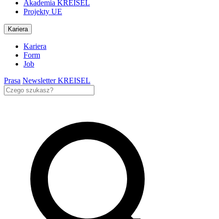
Akademia KREISEL
Projekty UE
Kariera
Kariera
Form
Job
Prasa
Newsletter KREISEL