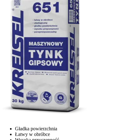
Gładka powierzchnia
Łatwy w obróbce
Wysoka przyczepność