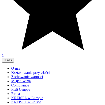
1
O nas
O nas
Kształtowanie przyszłości
Zachowanie wartości
Misja i Wizja
Compliance
Fixit Gruppe
Firma
KREISEL w Europie
KREISEL w Polsce