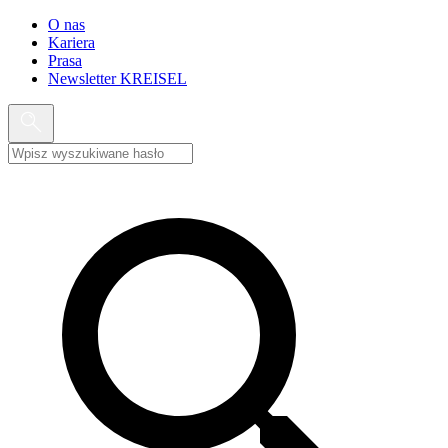
O nas
Kariera
Prasa
Newsletter KREISEL