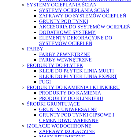
SYSTEMY OCIEPLANIA ŚCIAN
SYSTEMY OCIEPLANIA ŚCIAN
ZAPRAWY DO SYSTEMÓW OCIEPLEŃ
GRUNTY POD TYNKI
AKCESORIA DO SYSTEMÓW OCIEPLEŃ
DODATKOWE SYSTEMY
ELEMENTY DEKORACYJNE DO
SYSTEMÓW OCIEPLEŃ
FARBY
FARBY ZEWNĘTRZNE
FARBY WEWNĘTRZNE
PRODUKTY DO PŁYTEK
KLEJE DO PŁYTEK LINIA MULTI
KLEJE DO PŁYTEK LINIA EXPERT
FUGI
PRODUKTY DO KAMIENIA I KLINKIERU
PRODUKTY DO KAMIENIA
PRODUKTY DO KLINKIERU
ŚRODKI GRUNTUJĄCE
GRUNTY UNIWERSALNE
GRUNTY POD TYNKI GIPSOWE I
CEMENTOWO-WAPIENNE
IZOLACJE WODOCHRONNE
ZAPRAWY IZOLACYJNE
MASY BITUMICZNE