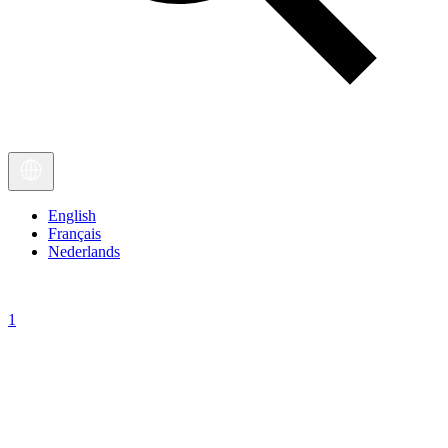
English
Français
Nederlands
1