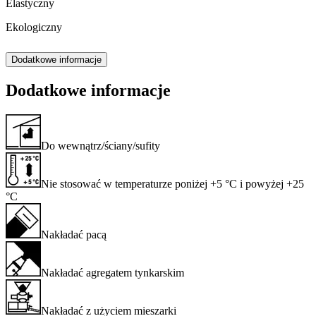
Elastyczny
Ekologiczny
Dodatkowe informacje
Dodatkowe informacje
Do wewnątrz/ściany/sufity
Nie stosować w temperaturze poniżej +5 °C i powyżej +25
°C
Nakładać pacą
Nakładać agregatem tynkarskim
Nakładać z użyciem mieszarki