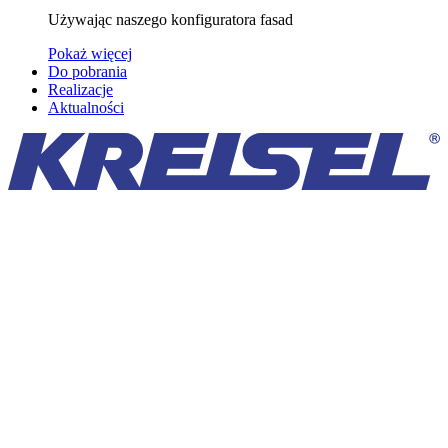
Używając naszego konfiguratora fasad
Pokaż więcej
Do pobrania
Realizacje
Aktualności