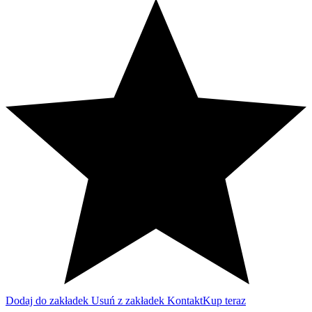
Dodaj do zakładek
Usuń z zakładek
Kontakt
Kup teraz