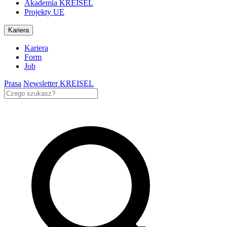
Akademia KREISEL
Projekty UE
Kariera
Kariera
Form
Job
Prasa
Newsletter KREISEL