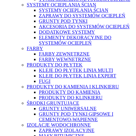
SYSTEMY OCIEPLANIA ŚCIAN
SYSTEMY OCIEPLANIA ŚCIAN
ZAPRAWY DO SYSTEMÓW OCIEPLEŃ
GRUNTY POD TYNKI
AKCESORIA DO SYSTEMÓW OCIEPLEŃ
DODATKOWE SYSTEMY
ELEMENTY DEKORACYJNE DO
SYSTEMÓW OCIEPLEŃ
FARBY
FARBY ZEWNĘTRZNE
FARBY WEWNĘTRZNE
PRODUKTY DO PŁYTEK
KLEJE DO PŁYTEK LINIA MULTI
KLEJE DO PŁYTEK LINIA EXPERT
FUGI
PRODUKTY DO KAMIENIA I KLINKIERU
PRODUKTY DO KAMIENIA
PRODUKTY DO KLINKIERU
ŚRODKI GRUNTUJĄCE
GRUNTY UNIWERSALNE
GRUNTY POD TYNKI GIPSOWE I
CEMENTOWO-WAPIENNE
IZOLACJE WODOCHRONNE
ZAPRAWY IZOLACYJNE
MASY BITUMICZNE