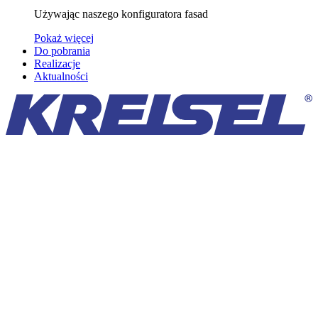
Używając naszego konfiguratora fasad
Pokaż więcej
Do pobrania
Realizacje
Aktualności