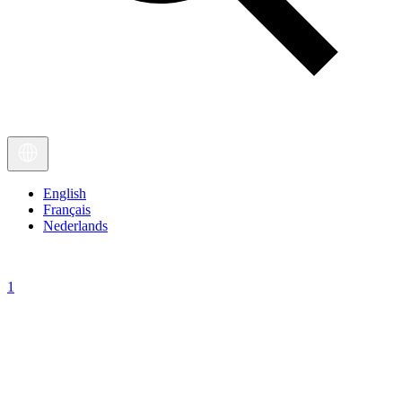
English
Français
Nederlands
1