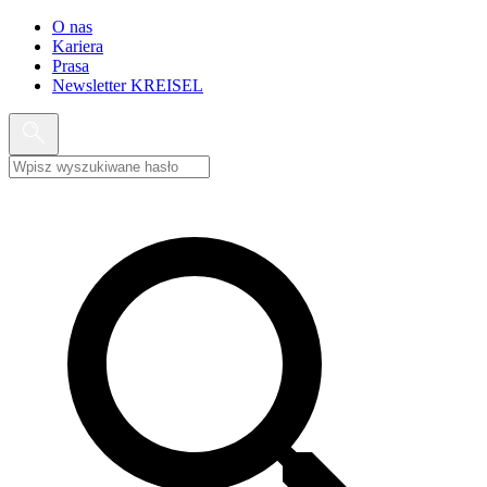
O nas
Kariera
Prasa
Newsletter KREISEL