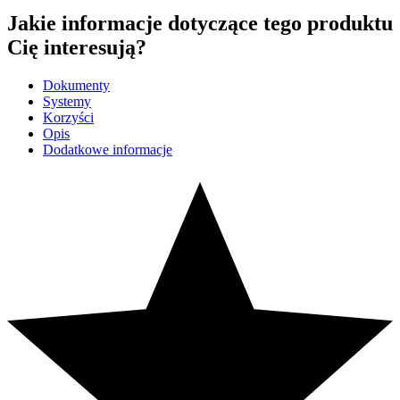
Jakie informacje dotyczące tego produktu
Cię interesują?
Dokumenty
Systemy
Korzyści
Opis
Dodatkowe informacje