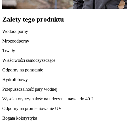
Zalety tego produktu
Wodoodporny
Mrozoodporny
Trwały
Właściwości samoczyszczące
Odporny na porastanie
Hydrofobowy
Przepuszczalność pary wodnej
Wysoka wytrzymałość na uderzenia nawet do 40 J
Odporny na promieniowanie UV
Bogata kolorystyka