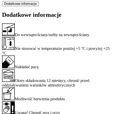
Dodatkowe informacje
Dodatkowe informacje
Do wewnątrz/ściany/sufity na zewnątrz/ściany
Nie stosować w temperaturze poniżej +5 °C i powyżej +25
°C
Nakładać pacą
Okres składowania 12 miesięcy, chronić przed
oddziaływaniem warunków atmosferycznych
Możliwość barwienia produktu
Uwaga! Chronić ręce i oczy