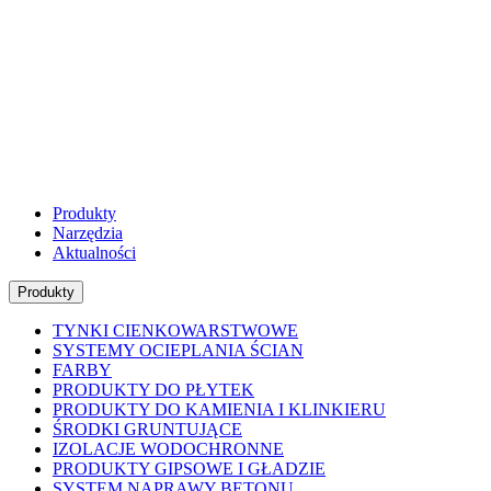
Produkty
Narzędzia
Aktualności
Produkty
TYNKI CIENKOWARSTWOWE
SYSTEMY OCIEPLANIA ŚCIAN
FARBY
PRODUKTY DO PŁYTEK
PRODUKTY DO KAMIENIA I KLINKIERU
ŚRODKI GRUNTUJĄCE
IZOLACJE WODOCHRONNE
PRODUKTY GIPSOWE I GŁADZIE
SYSTEM NAPRAWY BETONU