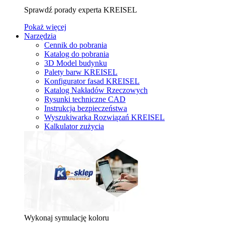
Sprawdź porady experta KREISEL
Pokaż więcej
Narzędzia
Cennik do pobrania
Katalog do pobrania
3D Model budynku
Palety barw KREISEL
Konfigurator fasad KREISEL
Katalog Nakładów Rzeczowych
Rysunki techniczne CAD
Instrukcja bezpieczeństwa
Wyszukiwarka Rozwiązań KREISEL
Kalkulator zużycia
Wykonaj symulację koloru