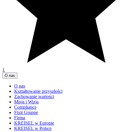
1
O nas
O nas
Kształtowanie przyszłości
Zachowanie wartości
Misja i Wizja
Compliance
Fixit Gruppe
Firma
KREISEL w Europie
KREISEL w Polsce