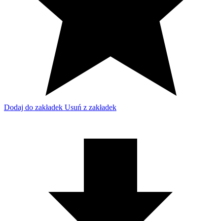
Dodaj do zakładek
Usuń z zakładek